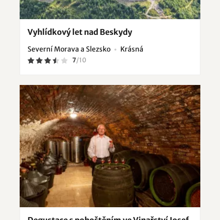
Vyhlídkový let nad Beskydy
Severní Morava a Slezsko
Krásná
7
/
10