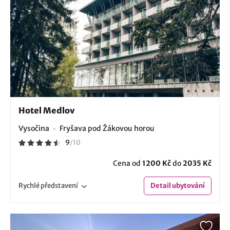
Hotel Medlov
Vysočina
Fryšava pod Žákovou horou
9
/
10
Cena od
1200 Kč
do
2035 Kč
Rychlé
představení
Detail
ubytování