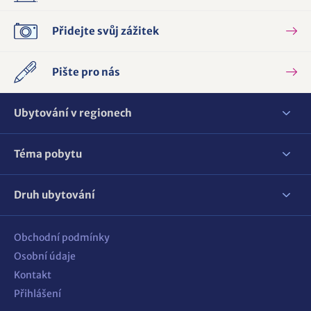
Přidejte svůj zážitek
Pište pro nás
Ubytování v regionech
Téma pobytu
Druh ubytování
Obchodní podmínky
Osobní údaje
Kontakt
Přihlášení