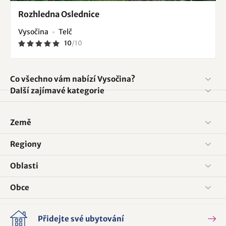
Rozhledna Oslednice
Vysočina
Telč
10
/
10
Co všechno vám nabízí Vysočina?
Další zajímavé kategorie
Země
Regiony
Oblasti
Obce
Přidejte své ubytování