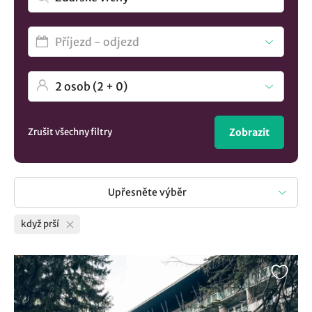
Zrušit všechny filtry
Zobrazit
Upřesněte výběr
když prší