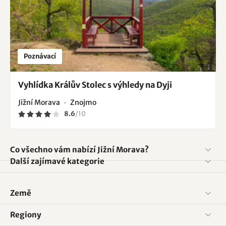
Poznávací
Vyhlídka Králův Stolec s výhledy na Dyji
Jižní Morava
Znojmo
8.6
/
10
Co všechno vám nabízí Jižní Morava?
Další zajímavé kategorie
Země
Regiony