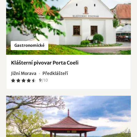
Gastronomické
Klášterní pivovar Porta Coeli
Jižní Morava
Předklášteří
9
/
10