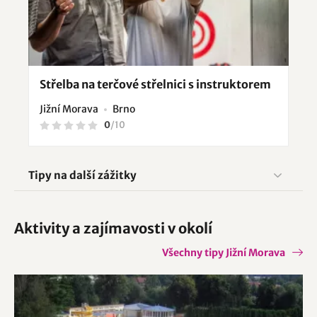
Střelba na terčové střelnici s instruktorem
Jižní Morava
Brno
0
/
10
Tipy na další zážitky
Aktivity a zajímavosti v okolí
Všechny tipy Jižní Morava