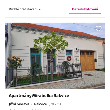
Rychlé
představení
Detail
ubytování
Apartmány Mirabelka Rakvice
Jižní Morava
Rakvice
(20 km)