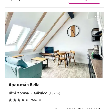
Apartmán Bella
Jižní Morava
Mikulov
(18 km)
9.5
/
10