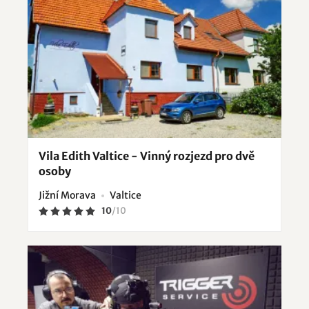
Vila Edith Valtice - Vinný rozjezd pro dvě
osoby
Jižní Morava
Valtice
10
/
10