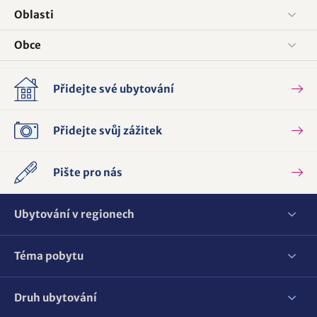
Oblasti
Obce
Přidejte své ubytování
Přidejte svůj zážitek
Pište pro nás
Ubytování v regionech
Téma pobytu
Druh ubytování