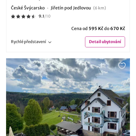
České Švýcarsko
Jiřetín pod Jedlovou
(6 km)
9.1
/
10
Cena od
595 Kč
do
670 Kč
Rychlé
představení
Detail
ubytování