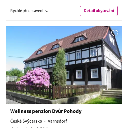
Rychlé
představení
Detail
ubytování
Wellness penzion Dvůr Pohody
České Švýcarsko
Varnsdorf