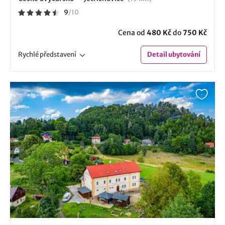
9
/
10
Cena od
480 Kč
do
750 Kč
Rychlé
představení
Detail
ubytování