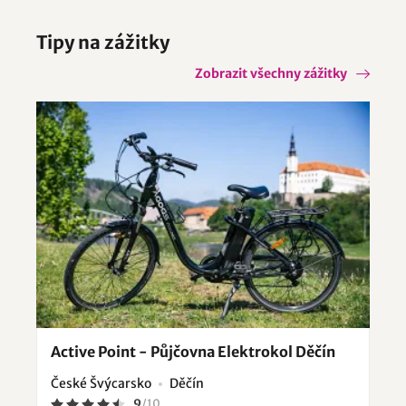
Tipy na zážitky
Zobrazit všechny zážitky
Active Point - Půjčovna Elektrokol Děčín
České Švýcarsko
Děčín
9
/
10