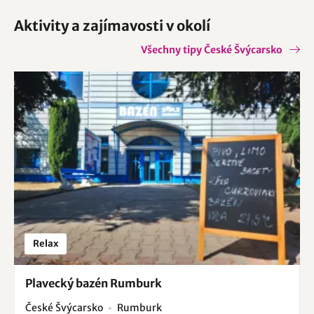
Aktivity a zajímavosti v okolí
Všechny tipy České Švýcarsko
Relax
Plavecký bazén Rumburk
České Švýcarsko
Rumburk