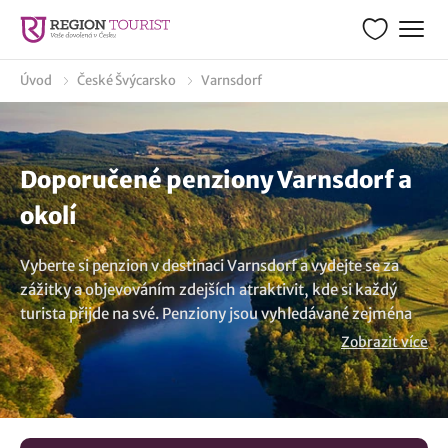
Úvod
České Švýcarsko
Varnsdorf
Doporučené penziony Varnsdorf a
okolí
Vyberte si penzion v destinaci Varnsdorf a vydejte se za
zážitky a objevováním zdejších atraktivit, kde si každý
turista přijde na své. Penziony jsou vyhledávané zejména
pro svou cenovou přívětivost a pohodlí, které ocení jak
Zobrazit více
jednotlivci, páry, tak i rodiny s dětmi. Celá řada penzionů se
vyznačuje nejen rodinnou atmosférou s výborným
vybavením, ale také hostům nabízí možnost stravování
díky vlastní restauraci, která bývá součástí penzionu. Ať už