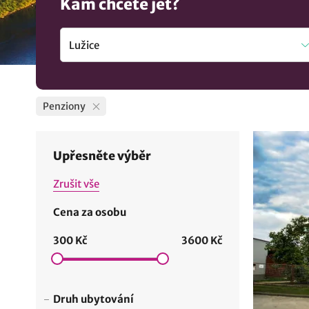
Kam chcete jet?
Penziony
Upřesněte výběr
Zrušit vše
Cena za osobu
300 Kč
3600 Kč
Druh ubytování