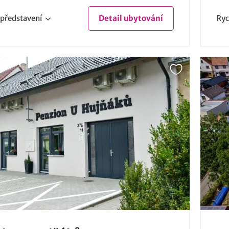
představení
Detail
ubytování
Ryc