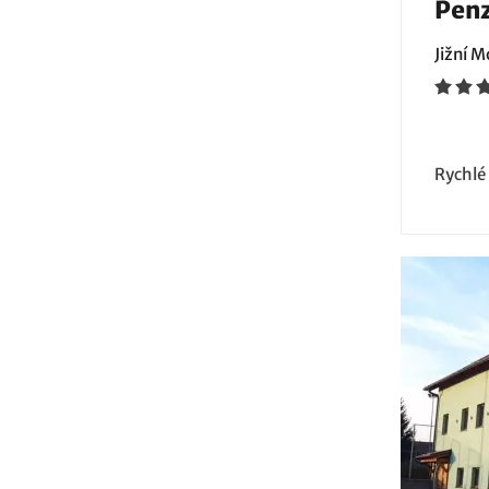
Penz
Jižní 
Rychlé