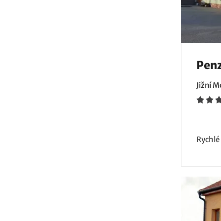
Penz
Jižní 
Rychlé