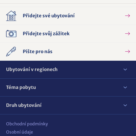
Přidejte své ubytování
Přidejte svůj zážitek
Pište pro nás
Ubytování v regionech
Téma pobytu
Druh ubytování
Obchodní podmínky
Osobní údaje