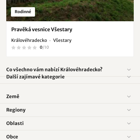
Rodinné
Pravěká vesnice Všestary
Královéhradecko
Všestary
0
/
10
Co všechno vám nabízí Královéhradecko?
Další zajímavé kategorie
Země
Regiony
Oblasti
Obce