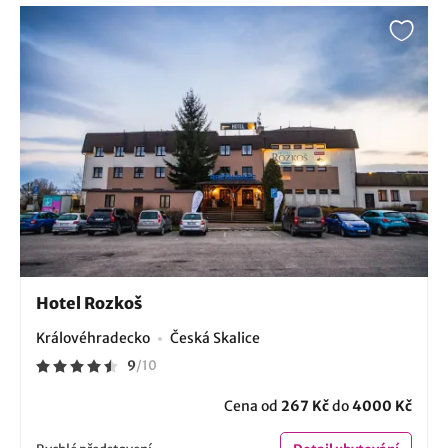
Hotel Rozkoš
Královéhradecko
Česká Skalice
9
/
10
Cena od
267 Kč
do
4000 Kč