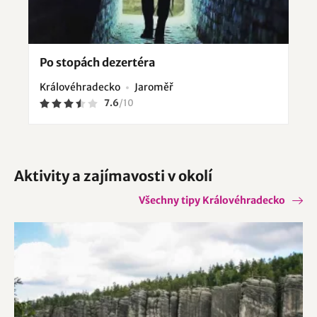
Po stopách dezertéra
Královéhradecko
Jaroměř
7.6
/
10
Aktivity a zajímavosti v okolí
Všechny tipy Královéhradecko