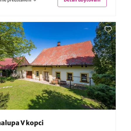
alupa V kopci