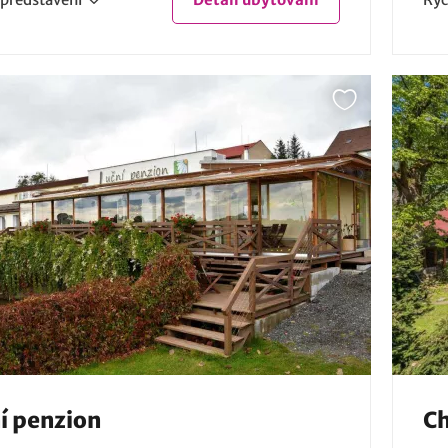
í penzion
Ch