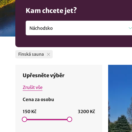
Kam chcete jet?
Finská sauna
Upřesněte výběr
Zrušit vše
Cena za osobu
150 Kč
3200 Kč