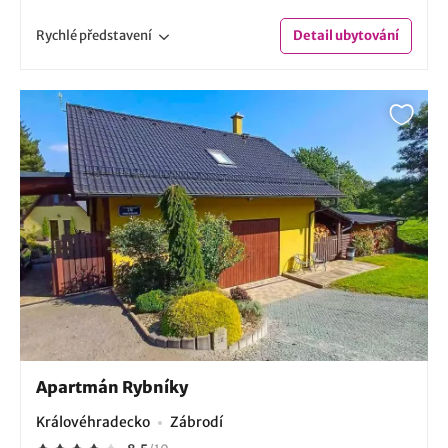
Rychlé
představení
Detail
ubytování
Apartmán Rybníky
Královéhradecko
Zábrodí