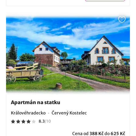
Apartmán na statku
Královéhradecko
Červený Kostelec
8.3
/
10
Cena od
388 Kč
do
625 Kč