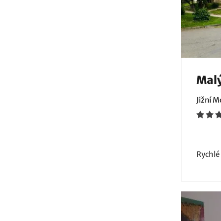
Malý
Jižní 
Rychlé