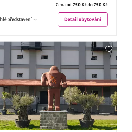
Cena od
750 Kč
do
750 Kč
hlé
představení
Detail
ubytování