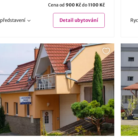
Cena od
900 Kč
do
1100 Kč
představení
Detail
ubytování
Ryc