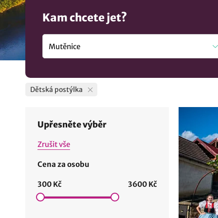
Kam chcete jet?
Dětská postýlka
Upřesněte výběr
Zrušit vše
Cena za osobu
300 Kč
3600 Kč