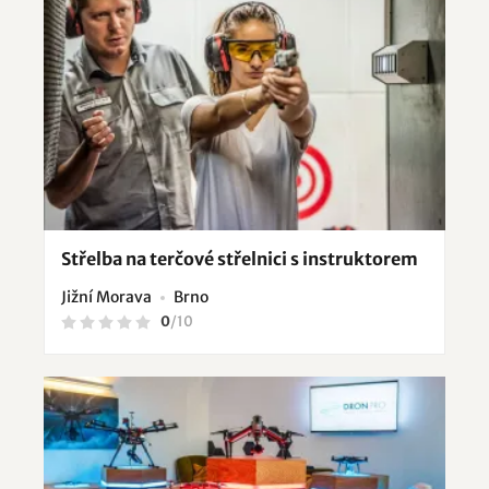
Střelba na terčové střelnici s instruktorem
Jižní Morava
Brno
0
/
10