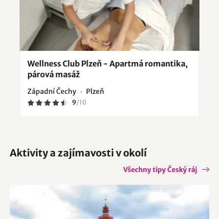
Wellness Club Plzeň - Apartmá romantika,
párová masáž
Západní Čechy
Plzeň
9
/
10
Aktivity a zajímavosti v okolí
Všechny tipy Český ráj