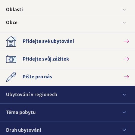
Oblasti
Obce
Přidejte své ubytování
Přidejte svůj zážitek
Pište pro nás
Ubytování v regionech
Téma pobytu
Druh ubytování