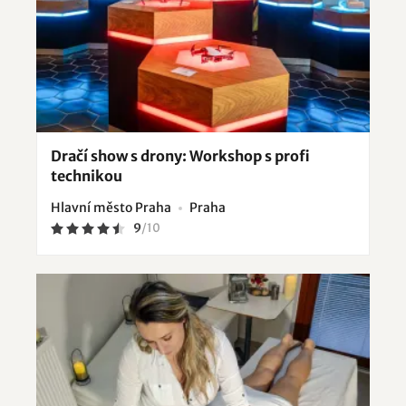
Dračí show s drony: Workshop s profi
technikou
Hlavní město Praha
Praha
9
/
10