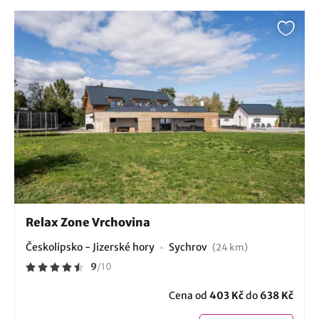
Relax Zone Vrchovina
Českolipsko - Jizerské hory
Sychrov
(24 km)
9
/
10
Cena od
403 Kč
do
638 Kč