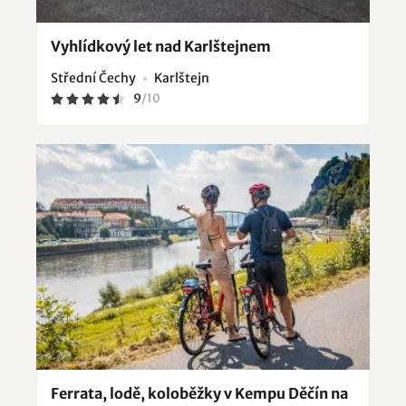
Vyhlídkový let nad Karlštejnem
Střední Čechy
Karlštejn
9
/
10
Ferrata, lodě, koloběžky v Kempu Děčín na