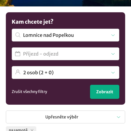
Lomnice nad Popelkou
..
Kam chcete jet?
Zrušit všechny filtry
Zobrazit
Upřesněte výběr
na samotě