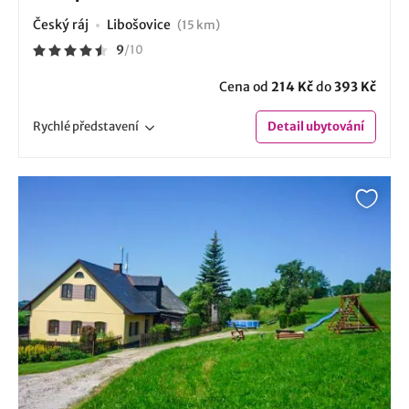
Český ráj
Libošovice
(15 km)
9
/
10
Cena od
214 Kč
do
393 Kč
Rychlé
představení
Detail
ubytování