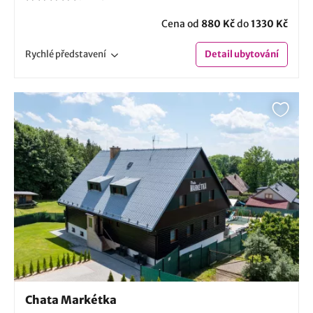
Cena od
880 Kč
do
1330 Kč
Rychlé
představení
Detail
ubytování
Chata Markétka