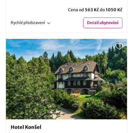
Cena od
563 Kč
do
1050 Kč
Rychlé
představení
Detail
ubytování
Hotel Konšel