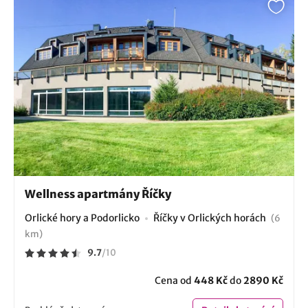
Wellness apartmány Říčky
Orlické hory a Podorlicko
Říčky v Orlických horách
(6
km)
9.7
/
10
Cena od
448 Kč
do
2890 Kč