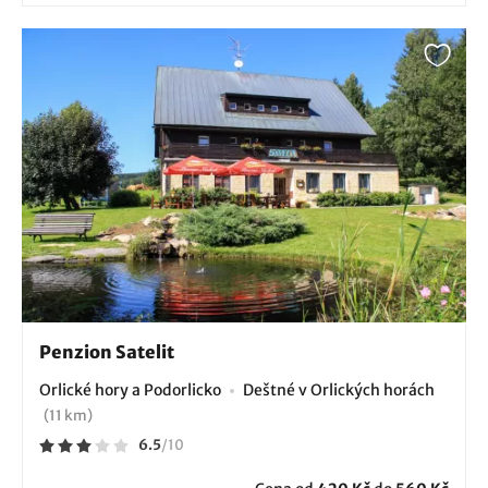
Penzion Satelit
Orlické hory a Podorlicko
Deštné v Orlických horách
(11 km)
6.5
/
10