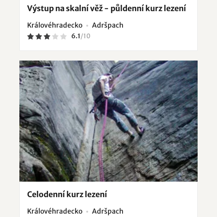
Výstup na skalní věž - půldenní kurz lezení
Královéhradecko
Adršpach
6.1
/
10
Celodenní kurz lezení
Královéhradecko
Adršpach