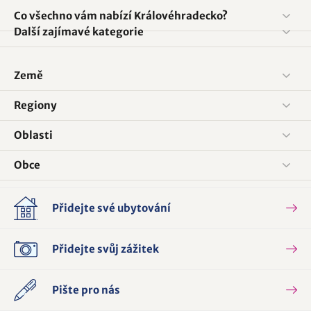
Co všechno vám nabízí Královéhradecko?
Další zajímavé kategorie
Země
Regiony
Oblasti
Obce
Přidejte své ubytování
Přidejte svůj zážitek
Pište pro nás