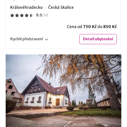
Královéhradecko
Česká Skalice
9.5
/
10
Cena od
750 Kč
do
850 Kč
Rychlé
představení
Detail
ubytování