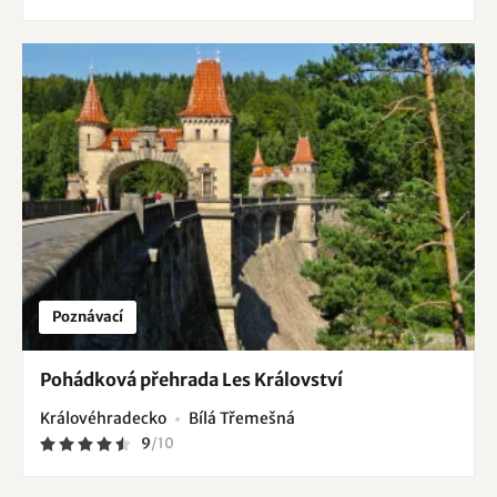
Poznávací
Pohádková přehrada Les Království
Královéhradecko
Bílá Třemešná
9
/
10