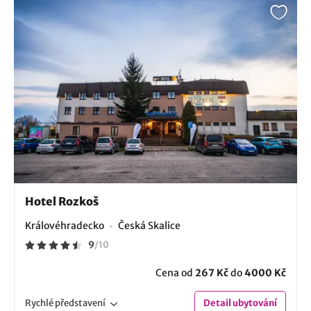
Hotel Rozkoš
Královéhradecko
Česká Skalice
9
/
10
Cena od
267 Kč
do
4000 Kč
Rychlé
představení
Detail
ubytování