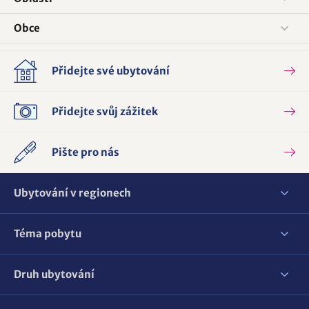
Obce
Přidejte své ubytování
Přidejte svůj zážitek
Pište pro nás
Ubytování v regionech
Téma pobytu
Druh ubytování