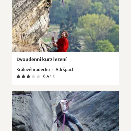
Dvoudenní kurz lezení
Královéhradecko
Adršpach
6.4
/
10