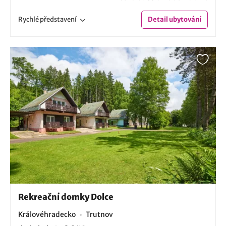
Rychlé
představení
Detail
ubytování
Rekreační domky Dolce
Královéhradecko
Trutnov