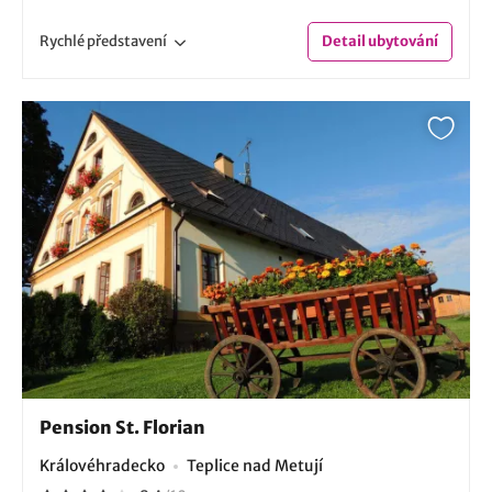
Rychlé
představení
Detail
ubytování
Pension St. Florian
Královéhradecko
Teplice nad Metují