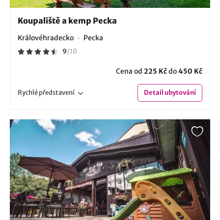
Koupaliště a kemp Pecka
Královéhradecko
Pecka
9
/
10
Cena od
225 Kč
do
450 Kč
Rychlé
představení
Detail
ubytování