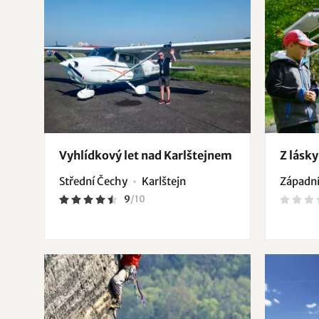
Vyhlídkový let nad Karlštejnem
Z lásk
Střední Čechy
Karlštejn
Západní
9
/
10