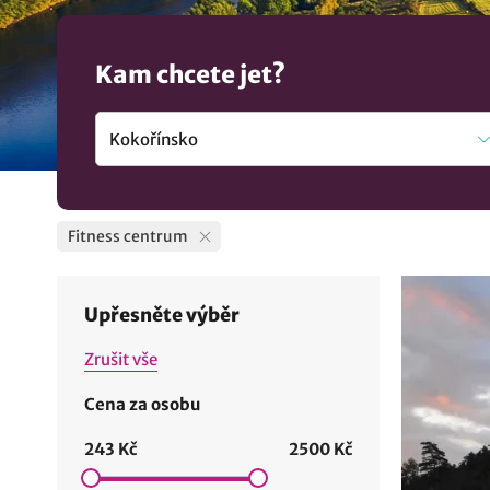
Kam chcete jet?
Fitness centrum
Upřesněte výběr
Zrušit vše
Cena za osobu
243 Kč
2500 Kč