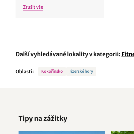
Zrušit vše
Další vyhledávané lokality v kategorii:
Fitn
Oblasti:
Kokořínsko
Jizerské hory
Tipy na zážitky