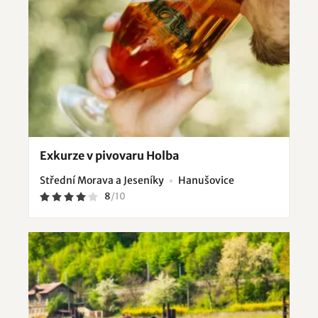
Exkurze v pivovaru Holba
Střední Morava a Jeseníky
Hanušovice
8
/
10