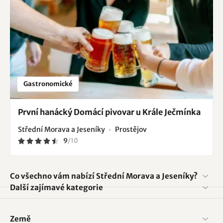
Gastronomické
První hanácký Domácí pivovar u Krále Ječmínka
Střední Morava a Jeseníky
Prostějov
9
/
10
Co všechno vám nabízí Střední Morava a Jeseníky?
Další zajímavé kategorie
Země