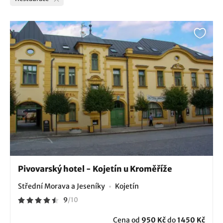
Pivovarský hotel - Kojetín u Kroměříže
Střední Morava a Jeseníky
Kojetín
9
/
10
Cena od
950 Kč
do
1450 Kč