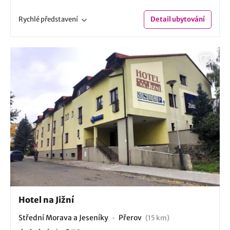
Rychlé
představení
Detail
ubytování
Hotel na Jižní
Střední Morava a Jeseníky
Přerov
(15 km)