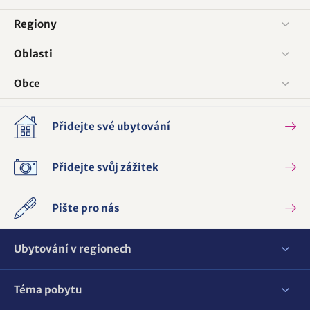
Regiony
Oblasti
Obce
Přidejte své ubytování
Přidejte svůj zážitek
Pište pro nás
Ubytování v regionech
Téma pobytu