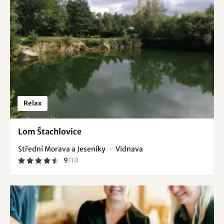
Relax
Lom Štachlovice
Střední Morava a Jeseníky
Vidnava
9
/
10