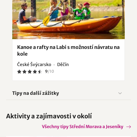
Kanoe a rafty na Labi s možností návratu na
kole
České Švýcarsko
Děčín
9
/
10
Tipy na další zážitky
Aktivity a zajímavosti v okolí
Všechny tipy Střední Morava a Jeseníky