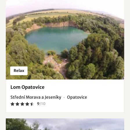
Relax
Lom Opatovice
Střední Morava a Jeseníky
Opatovice
9
/
10