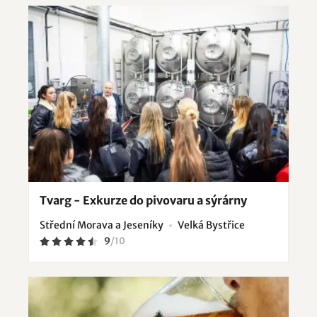
Tvarg - Exkurze do pivovaru a sýrárny
Střední Morava a Jeseníky
Velká Bystřice
9
/
10