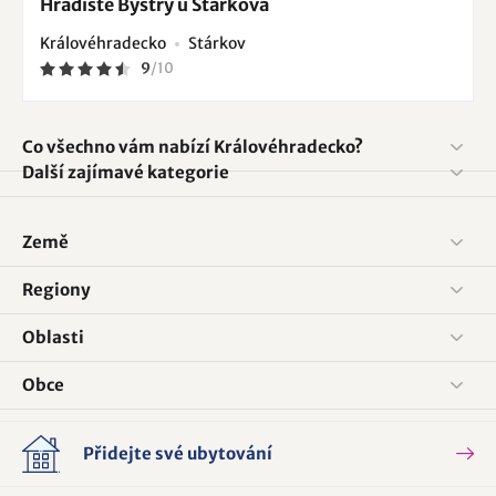
Hradiště Bystrý u Stárkova
Královéhradecko
Stárkov
9
/
10
Co všechno vám nabízí Královéhradecko?
Další zajímavé kategorie
Země
Regiony
Oblasti
Obce
Přidejte své ubytování