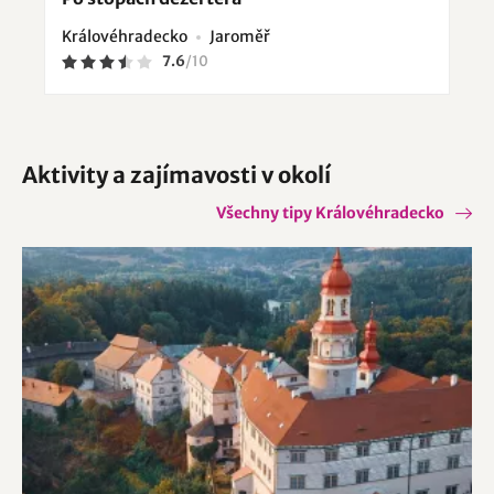
Královéhradecko
Jaroměř
7.6
/
10
Aktivity a zajímavosti v okolí
Všechny tipy Královéhradecko