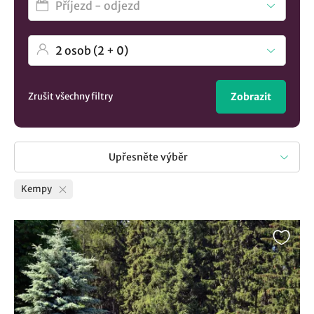
Zrušit všechny filtry
Zobrazit
Upřesněte výběr
Kempy