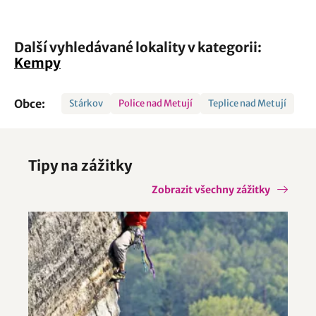
Další vyhledávané lokality v kategorii:
Kempy
Obce:
Stárkov
Police nad Metují
Teplice nad Metují
Tipy na zážitky
Zobrazit všechny zážitky