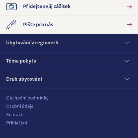
Přidejte svůj zážitek
Pište pro nás
Ubytování v regionech
Téma pobytu
Druh ubytování
Obchodní podmínky
Osobní údaje
Kontakt
Přihlášení