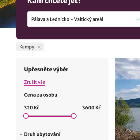
Kam chcete jet?
Kempy
Upřesněte výběr
Zrušit vše
Cena za osobu
320 Kč
3600 Kč
Druh ubytování