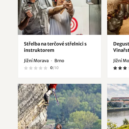
Střelba na terčové střelnici s
Degust
instruktorem
Vinařst
Jižní Morava
Brno
Jižní M
0
/
10