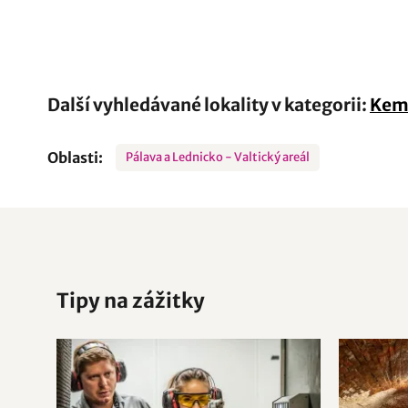
Další vyhledávané lokality v kategorii:
Kem
Oblasti:
Pálava a Lednicko - Valtický areál
Tipy na zážitky