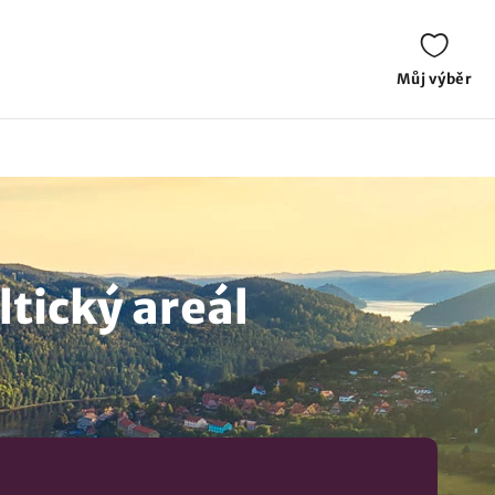
Můj výběr
tický areál