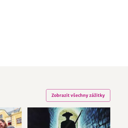
Zobrazit všechny zážitky