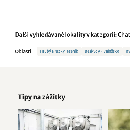
Další vyhledávané lokality v kategorii:
Chat
Oblasti:
Hrubý a Nízký Jeseník
Beskydy - Valašsko
Ry
Tipy na zážitky