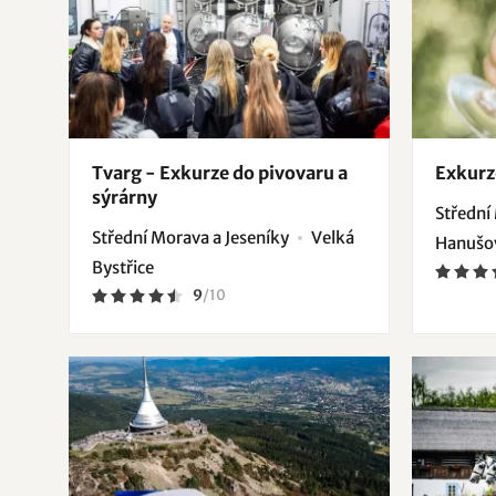
Tvarg - Exkurze do pivovaru a
Exkurz
sýrárny
Střední
Střední Morava a Jeseníky
Velká
Hanušo
Bystřice
9
/
10