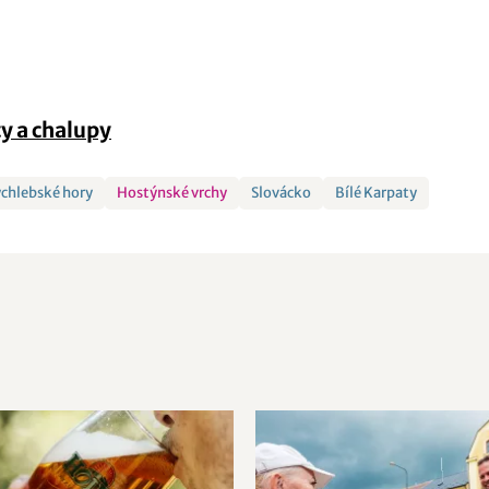
y a chalupy
chlebské hory
Hostýnské vrchy
Slovácko
Bílé Karpaty