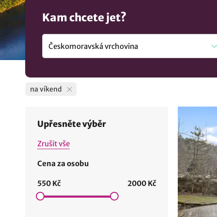
Kam chcete jet?
na víkend
Upřesněte výběr
Zrušit vše
Cena za osobu
550 Kč
2000 Kč