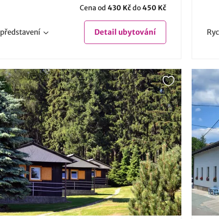
Cena od
430 Kč
do
450 Kč
představení
Detail
ubytování
Ryc