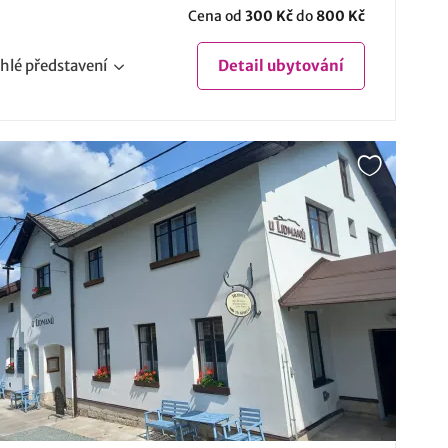
Cena od
300 Kč
do
800 Kč
hlé
představení
Detail
ubytování