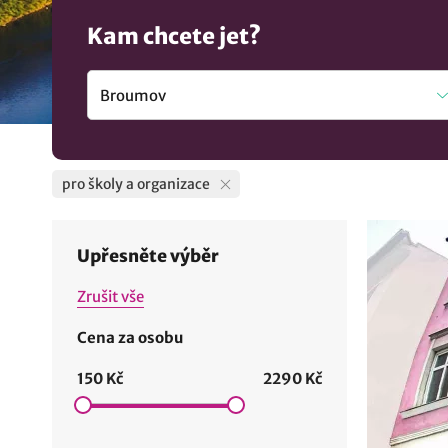
Kam chcete jet?
pro školy a organizace
Upřesněte výběr
Zrušit vše
Cena za osobu
150 Kč
2290 Kč