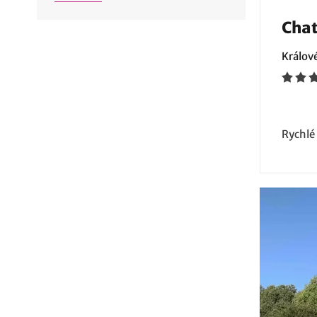
Chat
Králov
Rychlé