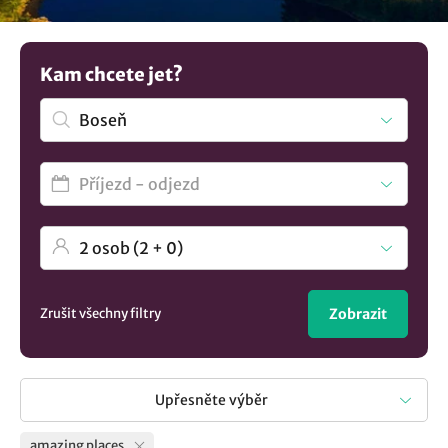
Kam chcete jet?
Zrušit všechny filtry
Zobrazit
Upřesněte výběr
amazing places