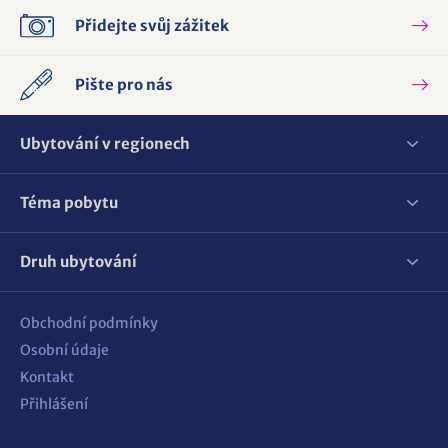
Přidejte svůj zážitek
Pište pro nás
Ubytování v regionech
Téma pobytu
Druh ubytování
Obchodní podmínky
Osobní údaje
Kontakt
Přihlášení