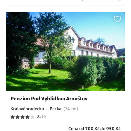
Penzion Pod Vyhlídkou Arnoštov
Královéhradecko
Pecka
(24 km)
8
/
10
Cena od
700 Kč
do
950 Kč