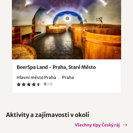
BeerSpa Land - Praha, Staré Město
Hlavní město Praha
Praha
9
/
10
Aktivity a zajímavosti v okolí
Všechny tipy Český ráj