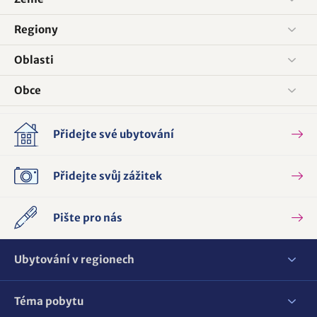
Regiony
Oblasti
Obce
Přidejte své ubytování
Přidejte svůj zážitek
Pište pro nás
Ubytování v regionech
Téma pobytu