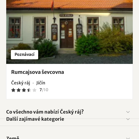
Poznávací
Rumcajsova ševcovna
Český ráj
Jičín
7
/
10
Co všechno vám nabízí Český ráj?
Další zajímavé kategorie
Země