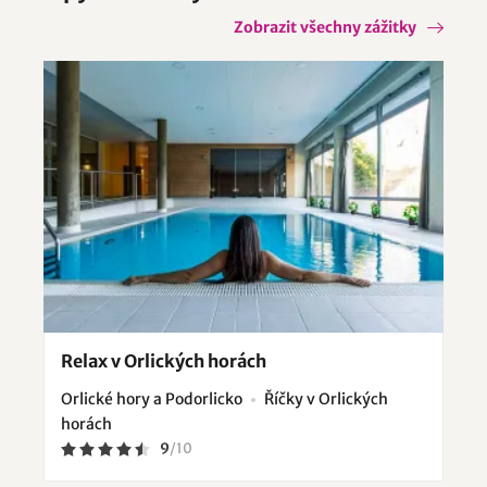
Zobrazit všechny zážitky
Relax v Orlických horách
Orlické hory a Podorlicko
Říčky v Orlických
horách
9
/
10