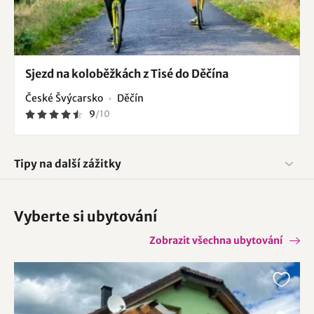
Sjezd na koloběžkách z Tisé do Děčína
České Švýcarsko
Děčín
9
/
10
Tipy na další zážitky
Vyberte si ubytování
Zobrazit všechna ubytování