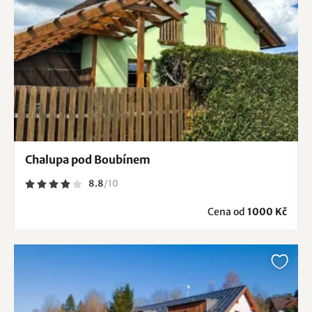
Chalupa pod Boubínem
8.8
/
10
Cena od
1000 Kč