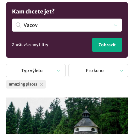
Kam chcete jet?
Zrušit všechny filtry
Zobrazit
Typ výletu
Pro koho
amazing places