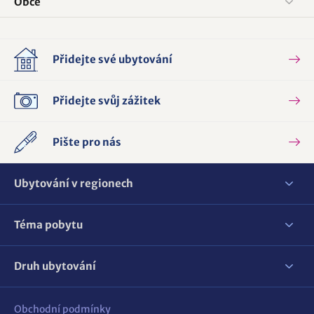
Obce
Přidejte své ubytování
Přidejte svůj zážitek
Pište pro nás
Ubytování v regionech
Téma pobytu
Druh ubytování
Obchodní podmínky