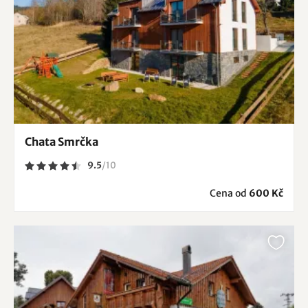
Chata Smrčka
9.5
/
10
Cena od
600 Kč