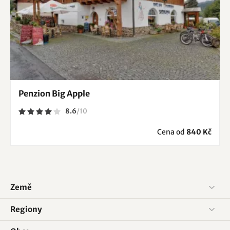
Penzion Big Apple
8.6
/
10
Cena od
840 Kč
Země
Regiony