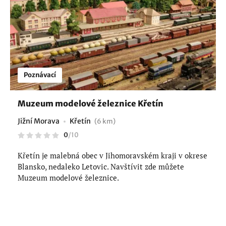
Poznávací
Muzeum modelové železnice Křetín
Jižní Morava
Křetín
(6 km)
0
/
10
Křetín je malebná obec v Jihomoravském kraji v okrese
Blansko, nedaleko Letovic. Navštívit zde můžete
Muzeum modelové železnice.