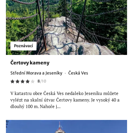
Poznávací
Čertovy kameny
Střední Morava a Jeseníky
Česká Ves
8
/
10
V katastru obce Česká Ves nedaleko Jeseníku můžete
vylézt na skalní útvar Čertovy kameny. Je vysoký 40 a
dlouhý 100 m. Nahoře j...