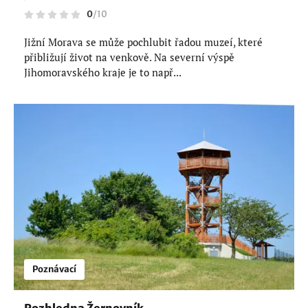
0
/
10
Jižní Morava se může pochlubit řadou muzeí, které
přibližují život na venkově. Na severní výspě
Jihomoravského kraje je to např...
Poznávací