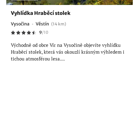
Vyhlídka Hraběcí stolek
Vysočina
Věstín
(14 km)
9
/
10
Východně od obce Vír na Vysočině objevíte vyhlídku
Hraběcí stolek, která vás okouzlí krásným výhledem i
tichou atmosférou lesa....