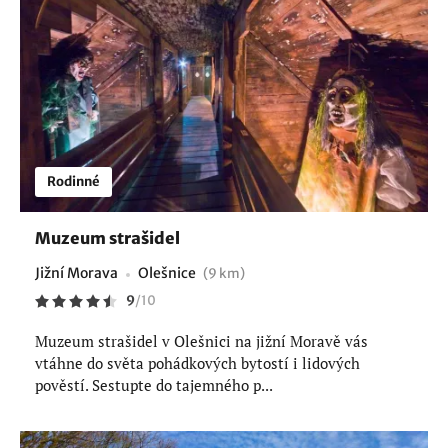
Rodinné
Muzeum strašidel
Jižní Morava
Olešnice
(9 km)
9
/
10
Muzeum strašidel v Olešnici na jižní Moravě vás
vtáhne do světa pohádkových bytostí i lidových
pověstí. Sestupte do tajemného p...