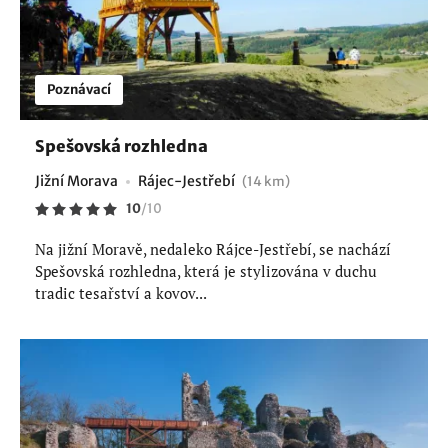
Poznávací
Spešovská rozhledna
Jižní Morava
Rájec-Jestřebí
(14 km)
10
/
10
Na jižní Moravě, nedaleko Rájce-Jestřebí, se nachází
Spešovská rozhledna, která je stylizována v duchu
tradic tesařství a kovov...