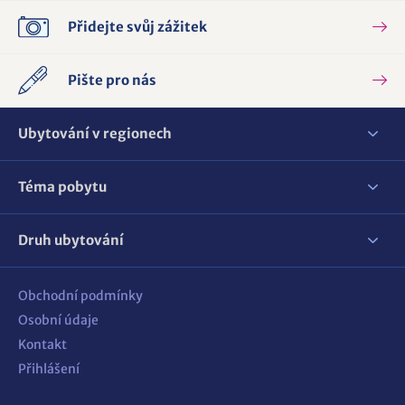
Přidejte svůj zážitek
Pište pro nás
Ubytování v regionech
Téma pobytu
Druh ubytování
Obchodní podmínky
Osobní údaje
Kontakt
Přihlášení