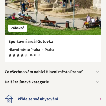
Zábavné
Sportovní areál Gutovka
Hlavní město Praha
Praha
8.3
/
10
Co všechno vám nabízí Hlavní město Praha?
Další zajímavé kategorie
Přidejte své ubytování