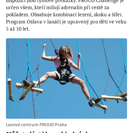
dispozici jsou týmové překážky. PROUD Challenge je
určen všem, kteří milují adrenalin při cestě za
pokladem. Obsahuje kombinaci lezení, skoku a šifer.
Program Oslava v lanáči je upravený pro děti ve veku
5 až 10 let.
Lanové centrum PROUD Praha