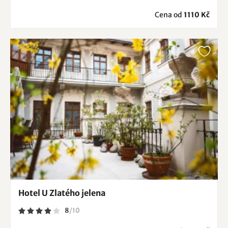
Cena od
1110 Kč
Hotel U Zlatého jelena
8
/
10