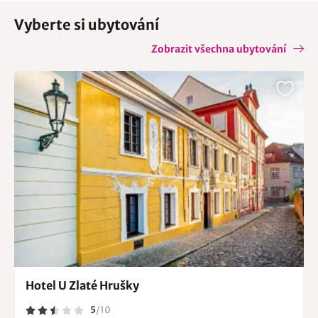
Vyberte si ubytování
Zobrazit všechna ubytování
Hotel U Zlaté Hrušky
5
/
10