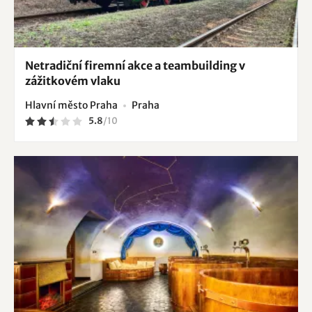
Netradiční firemní akce a teambuilding v
zážitkovém vlaku
Hlavní město Praha
Praha
5.8
/
10