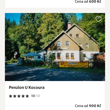
Cena od
600 Kč
Penzion U Kocoura
10
/
10
Cena od
900 Kč