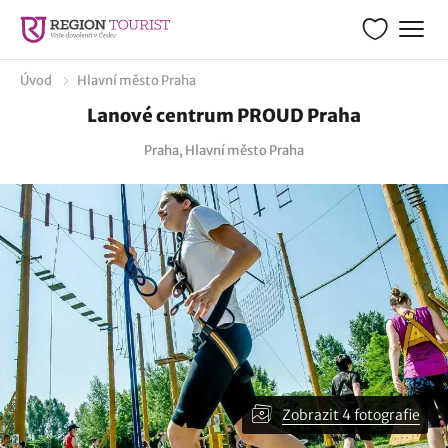
Úvod
Hlavní město Praha
Lanové centrum PROUD Praha
Praha, Hlavní město Praha
Zobrazit 4 fotografie