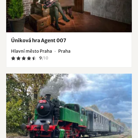
Úniková hra Agent 007
Hlavní město Praha
Praha
9
/
10