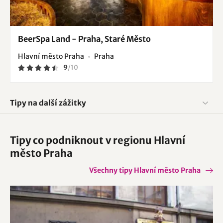
BeerSpa Land - Praha, Staré Město
Hlavní město Praha
Praha
9
/
10
Tipy na další zážitky
Tipy co podniknout v regionu Hlavní
město Praha
Všechny tipy Hlavní město Praha