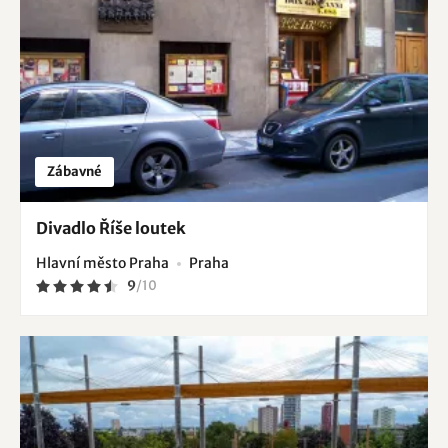
Zábavné
Divadlo Říše loutek
Hlavní město Praha
Praha
9
/
10