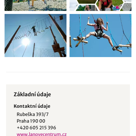
Základní údaje
Kontaktní údaje
Rubeška 393/7
Praha 190 00
+420 605 215 396
www.lanovecentrum.cz