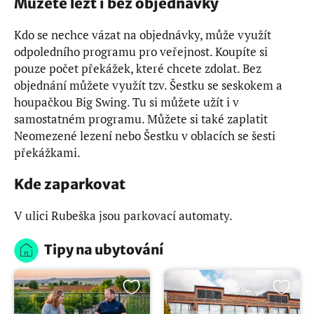
Můžete lézt i bez objednávky
Kdo se nechce vázat na objednávky, může využít
odpoledního programu pro veřejnost. Koupíte si
pouze počet překážek, které chcete zdolat. Bez
objednání můžete využít tzv. Šestku se seskokem a
houpačkou Big Swing. Tu si můžete užít i v
samostatném programu. Můžete si také zaplatit
Neomezené lezení nebo Šestku v oblacích se šesti
překážkami.
Kde zaparkovat
V ulici Rubeška jsou parkovací automaty.
Tipy na ubytování