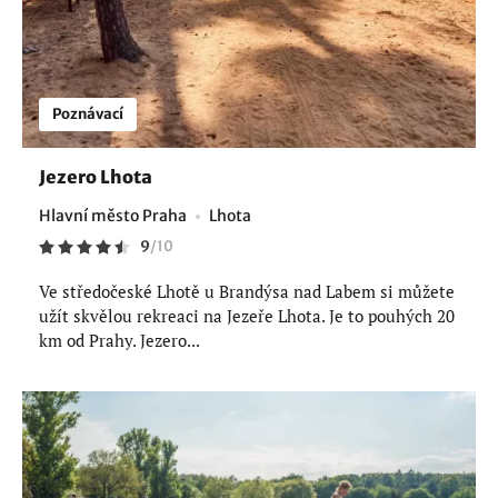
Poznávací
Jezero Lhota
Hlavní město Praha
Lhota
9
/
10
Ve středočeské Lhotě u Brandýsa nad Labem si můžete
užít skvělou rekreaci na Jezeře Lhota. Je to pouhých 20
km od Prahy. Jezero...