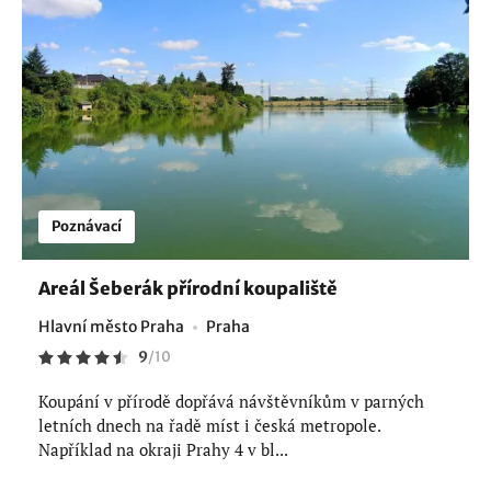
Poznávací
Areál Šeberák přírodní koupaliště
Hlavní město Praha
Praha
9
/
10
Koupání v přírodě dopřává návštěvníkům v parných
letních dnech na řadě míst i česká metropole.
Například na okraji Prahy 4 v bl...