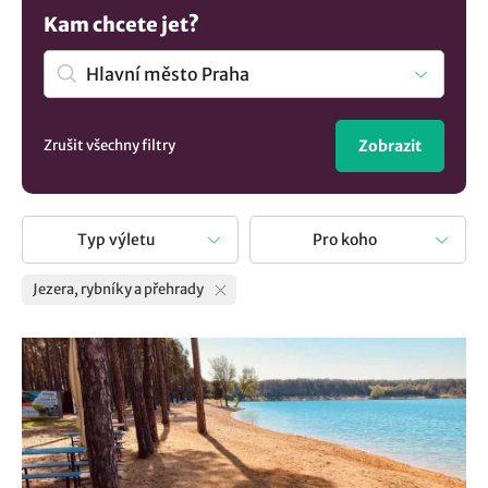
Kam chcete jet?
Zrušit všechny filtry
Zobrazit
Typ výletu
Pro koho
Jezera, rybníky a přehrady