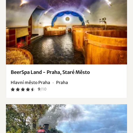
BeerSpa Land - Praha, Staré Město
Hlavní město Praha
Praha
9
/
10