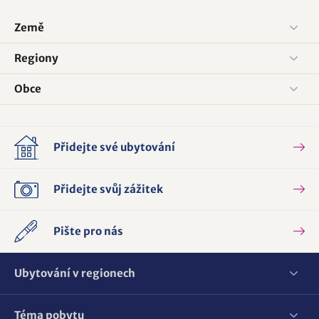
Země
Regiony
Obce
Přidejte své ubytování
Přidejte svůj zážitek
Pište pro nás
Ubytování v regionech
Téma pobytu