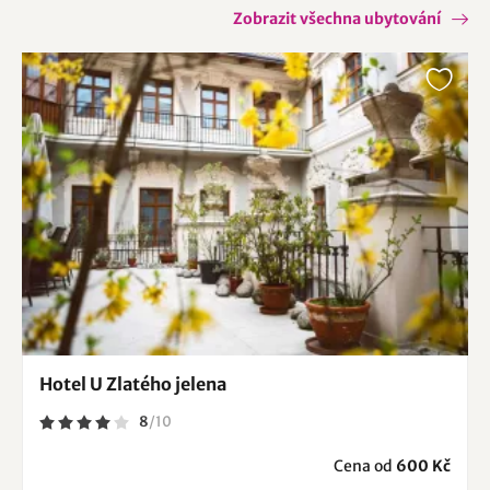
Zobrazit všechna ubytování
Hotel U Zlatého jelena
8
/
10
Cena od
600 Kč