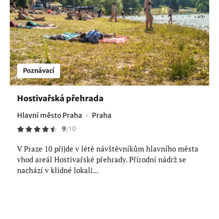
Poznávací
Hostivařská přehrada
Hlavní město Praha
Praha
9
/
10
V Praze 10 přijde v létě návštěvníkům hlavního města
vhod areál Hostivařské přehrady. Přírodní nádrž se
nachází v klidné lokali...