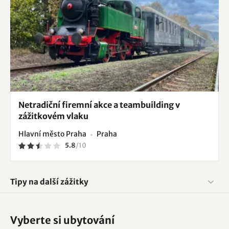
Netradiční firemní akce a teambuilding v
zážitkovém vlaku
Hlavní město Praha
Praha
5.8
/
10
Tipy na další zážitky
Vyberte si ubytování