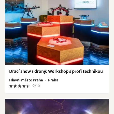
Dračí show s drony: Workshop s profi technikou
Hlavní město Praha
Praha
9
/
10