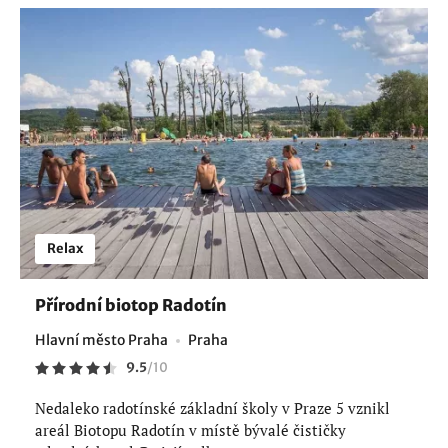
Relax
Přírodní biotop Radotín
Hlavní město Praha
Praha
9.5
/
10
Nedaleko radotínské základní školy v Praze 5 vznikl
areál Biotopu Radotín v místě bývalé čističky