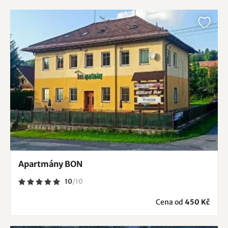
Apartmány BON
10
/
10
Cena od
450 Kč