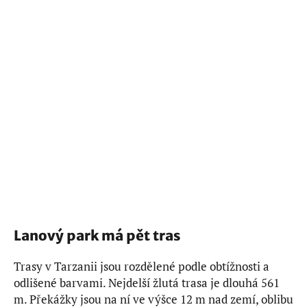
Lanový park má pět tras
Trasy v Tarzanii jsou rozdělené podle obtížnosti a
odlišené barvami. Nejdelší žlutá trasa je dlouhá 561
m. Překážky jsou na ní ve výšce 12 m nad zemí, oblibu