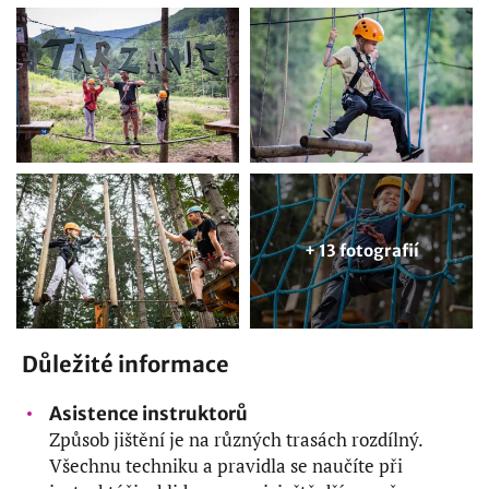
+ 13 fotografií
Důležité informace
Asistence instruktorů
Způsob jištění je na různých trasách rozdílný.
Všechnu techniku a pravidla se naučíte při