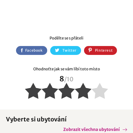
Podělte se s přáteli
Facebook
Twitter
Pinterest
Ohodnoťte jak se vám líbí toto místo
8
/
10
Vyberte si ubytování
Zobrazit všechna ubytování