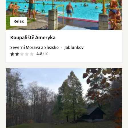
Relax
Koupaliště Ameryka
Severní Morava a Slezsko
Jablunkov
4.8
/
10