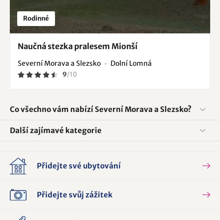
Rodinné
Naučná stezka pralesem Mionší
Severní Morava a Slezsko
Dolní Lomná
9
/
10
Co všechno vám nabízí Severní Morava a Slezsko?
Další zajímavé kategorie
Přidejte své ubytování
Přidejte svůj zážitek