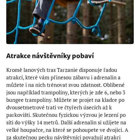
Atrakce návštěvníky pobaví
Kromě lanových tras Tarzanie disponuje řadou
atrakcí, které vám přinesou zábavu i adrenalin a
můžete i na nich trénovat svou zdatnost. Oblíbené
jsou například trampolíny, kterých je zde 6, nebo 3
bungee trampolíny. Můžete se projet na kladce po
dvousetmetrové trati ve čtyřech úsecích až k
parkovišti. Skutečnou fyzickou výzvou je lezení po
síti do výšky 14 metrů. Další adrenalin si užijete na
velké houpačce, na které se pohoupete ve dvojici. A
za skutečnou pecku návštěvníci považují atrakci