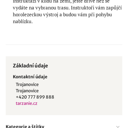
instruktáži v klidu na zemi, ještě dříve než se
vydáte na vybranou trasu. Instruktoři vám zapůjčí
horolezeckou výstroj a budou vám při pohybu
nablízku.
Základní údaje
Kontaktní údaje
Trojanovice
Trojanovice
+420 777 899 888
tarzanie.cz
Kategorie a štítky