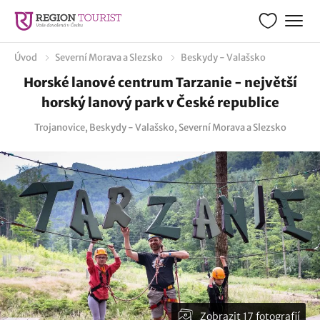
Úvod
Severní Morava a Slezsko
Beskydy - Valašsko
Horské lanové centrum Tarzanie - největší
horský lanový park v České republice
Trojanovice, Beskydy - Valašsko, Severní Morava a Slezsko
Zobrazit 17 fotografií