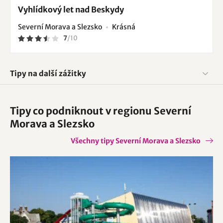
Vyhlídkový let nad Beskydy
Severní Morava a Slezsko
Krásná
7
/
10
Tipy na další zážitky
Tipy co podniknout v regionu Severní
Morava a Slezsko
Všechny tipy Severní Morava a Slezsko