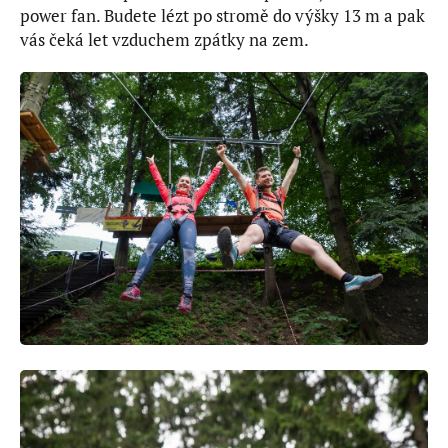
power fan. Budete lézt po stromě do výšky 13 m a pak
vás čeká let vzduchem zpátky na zem.