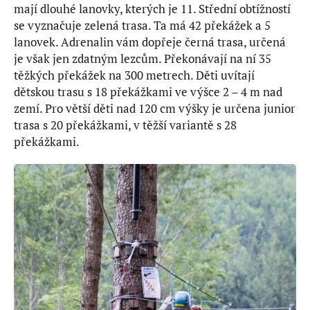
mají dlouhé lanovky, kterých je 11. Střední obtížností
se vyznačuje zelená trasa. Ta má 42 překážek a 5
lanovek. Adrenalin vám dopřeje černá trasa, určená
je však jen zdatným lezcům. Překonávají na ní 35
těžkých překážek na 300 metrech. Děti uvítají
dětskou trasu s 18 překážkami ve výšce 2 – 4 m nad
zemí. Pro větší děti nad 120 cm výšky je určena junior
trasa s 20 překážkami, v těžší variantě s 28
překážkami.