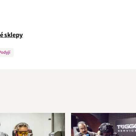
é sklepy
Podyjí