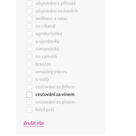
ubytování v přírodě
ubytování na horách
wellness a relax
na víkend
agroturistika
u sjezdovky
romantické
na samotě
luxusní
amazing places
u vody
cestování za jídlem
cestování za vínem
cestování za pivem
když prší
Zrušit vše