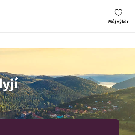
Můj výběr
yjí