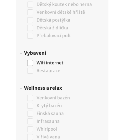
Dětský koutek nebo herna
Venkovní dětské hřiště
Dětská postýlka
Dětská židlička
Přebalovací pult
Vybavení
Wifi internet
Restaurace
Wellness a relax
Venkovní bazén
Krytý bazén
Finská sauna
Infrasauna
Whirlpool
Vířivá vana