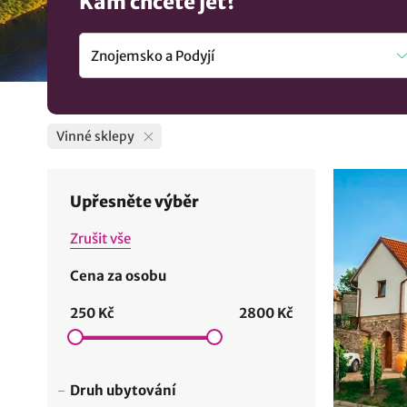
Kam chcete jet?
Vinné sklepy
Upřesněte výběr
Zrušit vše
Cena za osobu
250 Kč
2800 Kč
Druh ubytování