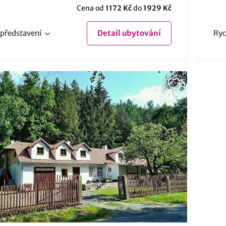
Cena od
1172 Kč
do
1929 Kč
představení
Detail
ubytování
Ryc