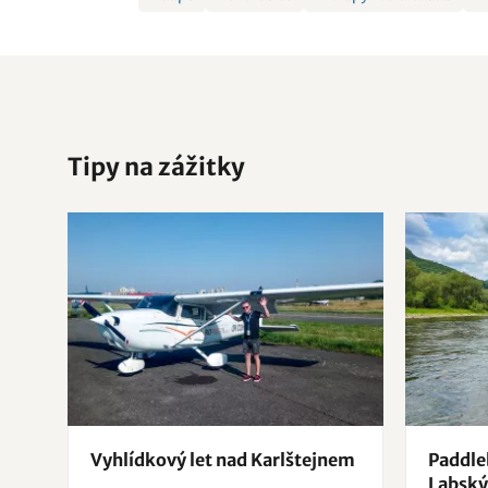
Tipy na zážitky
Vyhlídkový let nad Karlštejnem
Paddle
Labsk