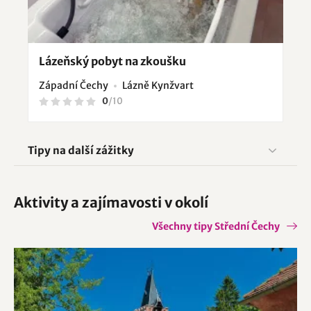
Lázeňský pobyt na zkoušku
Západní Čechy
Lázně Kynžvart
0
/
10
Tipy na další zážitky
Aktivity a zajímavosti v okolí
Všechny tipy Střední Čechy