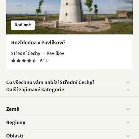
Rodinné
Rozhledna v Pavlíkově
Střední Čechy
Pavlíkov
9
/
10
Co všechno vám nabízí Střední Čechy?
Další zajímavé kategorie
Země
Regiony
Oblasti