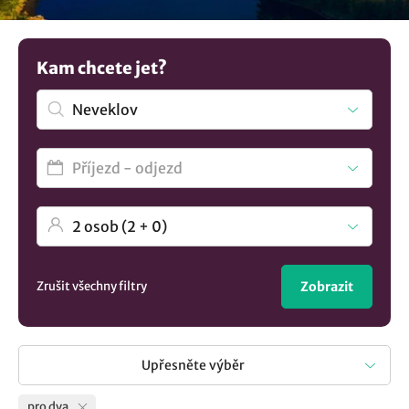
nabídku všech
ubytování v lokalitě Neveklov
..
Kam chcete jet?
Zrušit všechny filtry
Zobrazit
Upřesněte výběr
pro dva