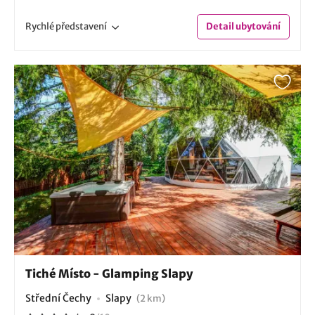
Rychlé
představení
Detail
ubytování
Tiché Místo - Glamping Slapy
Střední Čechy
Slapy
(2 km)