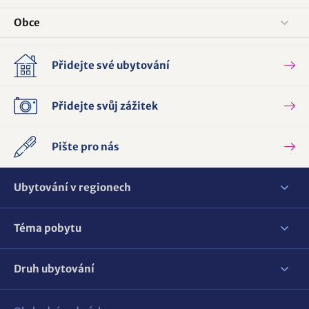
Obce
Přidejte své ubytování
Přidejte svůj zážitek
Pište pro nás
Ubytování v regionech
Téma pobytu
Druh ubytování