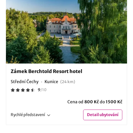
Zámek Berchtold Resort hotel
Střední Čechy
Kunice
(24 km)
9
/
10
Cena od
800 Kč
do
1500 Kč
Rychlé
představení
Detail
ubytování