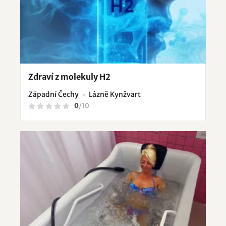
Zdraví z molekuly H2
Západní Čechy
Lázně Kynžvart
0
/
10