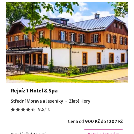
Rejvíz 1 Hotel & Spa
Střední Morava a Jeseníky
Zlaté Hory
9.5
/
10
Cena od
900 Kč
do
1207 Kč