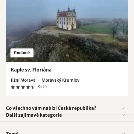
Rodinné
Kaple sv. Floriána
Jižní Morava
Moravský Krumlov
9
/
10
Co všechno vám nabízí Česká republika?
Další zajímavé kategorie
Země