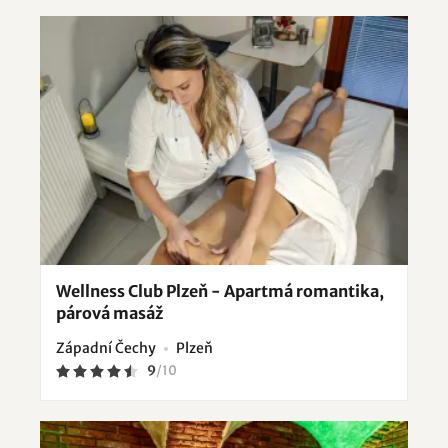
Wellness Club Plzeň - Apartmá romantika,
párová masáž
Západní Čechy
Plzeň
9
/
10