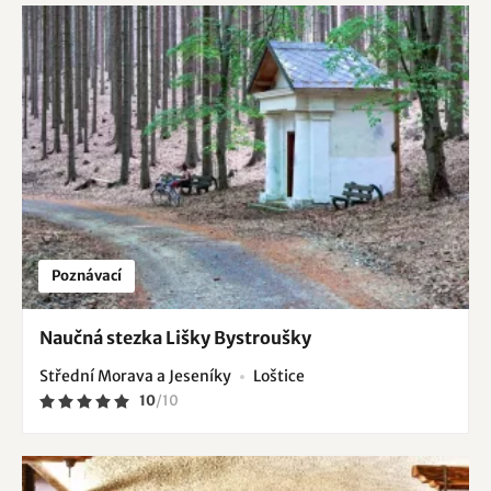
Poznávací
Naučná stezka Lišky Bystroušky
Střední Morava a Jeseníky
Loštice
10
/
10