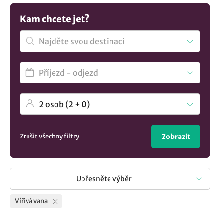
Kam chcete jet?
Zrušit všechny filtry
Zobrazit
Upřesněte výběr
Vířivá vana