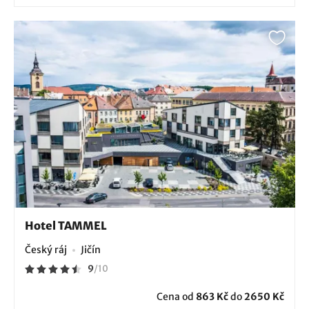
Hotel TAMMEL
Český ráj
Jičín
9
/
10
Cena od
863 Kč
do
2650 Kč