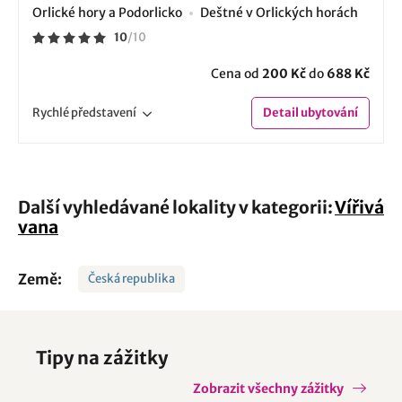
Orlické hory a Podorlicko
Deštné v Orlických horách
10
/
10
Cena od
200 Kč
do
688 Kč
Rychlé
představení
Detail
ubytování
Další vyhledávané lokality v kategorii:
Vířivá
vana
Země:
Česká republika
Tipy na zážitky
Zobrazit všechny zážitky