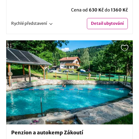
Cena od
630 Kč
do
1360 Kč
Rychlé
představení
Detail
ubytování
Penzion a autokemp Zákoutí