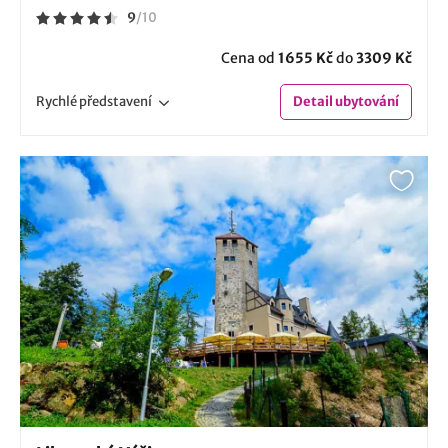
9
/
10
Cena od
1655 Kč
do
3309 Kč
Rychlé
představení
Detail
ubytování