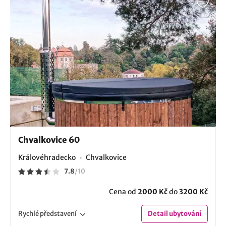
Chvalkovice 60
Královéhradecko
Chvalkovice
7.8
/
10
Cena od
2000 Kč
do
3200 Kč
Rychlé
představení
Detail
ubytování