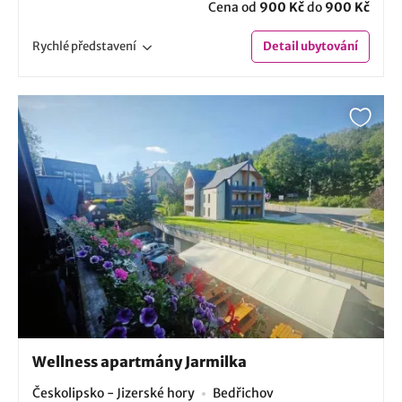
Cena od
900 Kč
do
900 Kč
Rychlé
představení
Detail
ubytování
Wellness apartmány Jarmilka
Českolipsko - Jizerské hory
Bedřichov