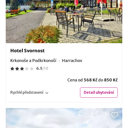
Hotel Svornost
Krkonoše a Podkrkonoší
Harrachov
6.5
/
10
Cena od
568 Kč
do
850 Kč
Rychlé
představení
Detail
ubytování