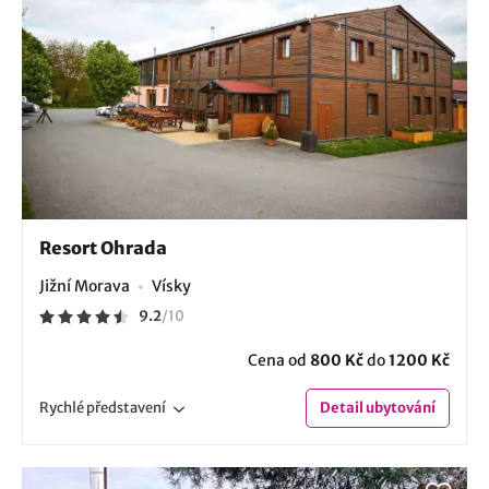
Resort Ohrada
Jižní Morava
Vísky
9.2
/
10
Cena od
800 Kč
do
1200 Kč
Rychlé
představení
Detail
ubytování