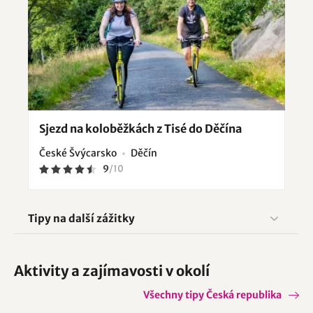
Sjezd na koloběžkách z Tisé do Děčína
České Švýcarsko
Děčín
9
/
10
Tipy na další zážitky
Aktivity a zajímavosti v okolí
Všechny tipy Česká republika