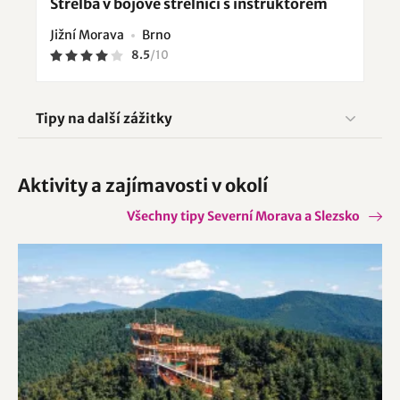
Střelba v bojové střelnici s instruktorem
Jižní Morava
Brno
8.5
/
10
Tipy na další zážitky
Aktivity a zajímavosti v okolí
Všechny tipy Severní Morava a Slezsko