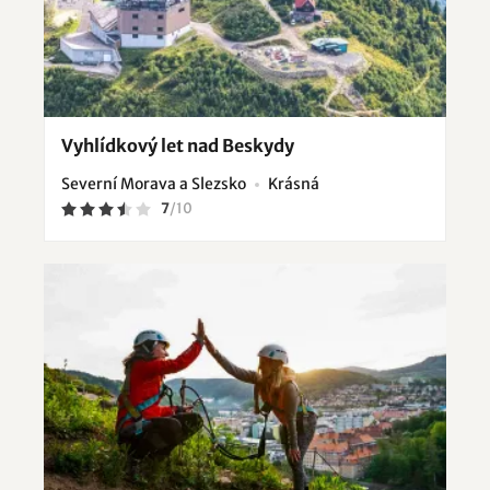
Vyhlídkový let nad Beskydy
Severní Morava a Slezsko
Krásná
7
/
10