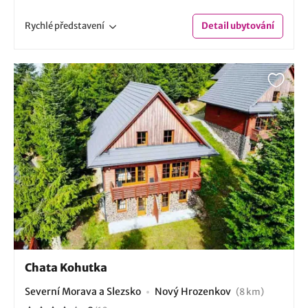
Rychlé
představení
Detail
ubytování
Chata Kohutka
Severní Morava a Slezsko
Nový Hrozenkov
(8 km)