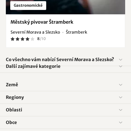
Gastronomické
Městský pivovar Štramberk
Severní Morava a Slezsko
Štramberk
8
/
10
Co všechno vám nabízí Severní Morava a Slezsko?
Další zajímavé kategorie
Země
Regiony
Oblasti
Obce