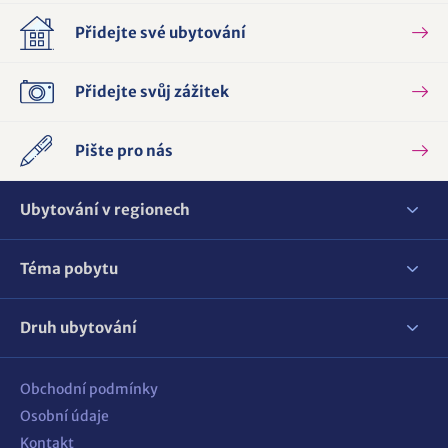
Přidejte své ubytování
Přidejte svůj zážitek
Pište pro nás
Ubytování v regionech
Téma pobytu
Druh ubytování
Obchodní podmínky
Osobní údaje
Kontakt