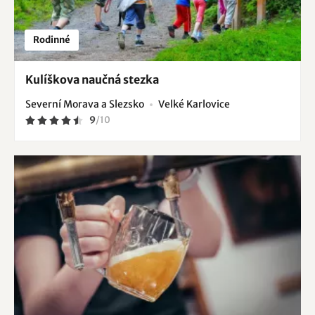
Rodinné
Kulíškova naučná stezka
Severní Morava a Slezsko
Velké Karlovice
9
/
10