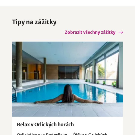
Tipy na zážitky
Zobrazit všechny zážitky
Relax v Orlických horách