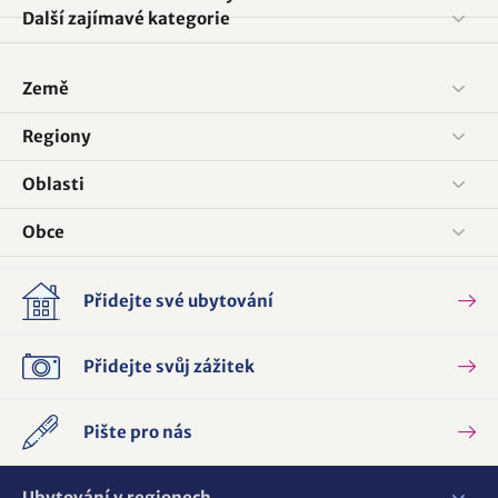
Další zajímavé kategorie
Země
Regiony
Oblasti
Obce
Přidejte své ubytování
Přidejte svůj zážitek
Pište pro nás
Ubytování v regionech