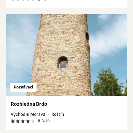
Poznávací
Rozhledna Brdo
Východní Morava
Roštín
8.3
/
10