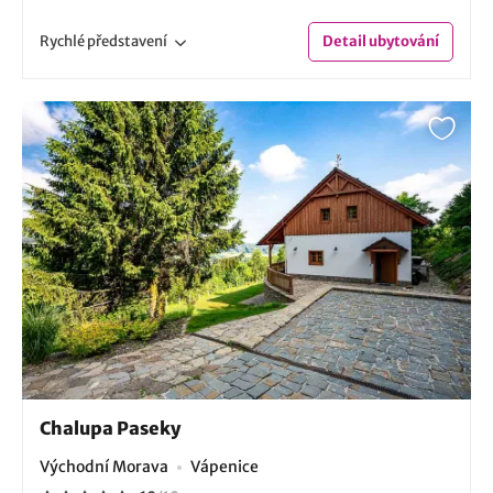
Rychlé
představení
Detail
ubytování
Chalupa Paseky
Východní Morava
Vápenice