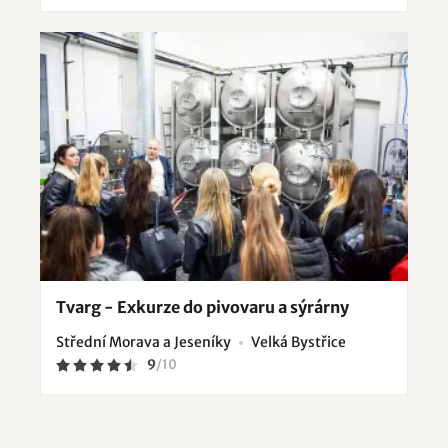
Tvarg - Exkurze do pivovaru a sýrárny
Střední Morava a Jeseníky
Velká Bystřice
9
/
10