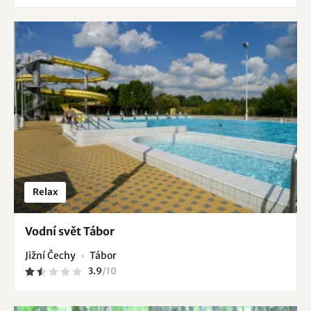
Relax
Vodní svět Tábor
Jižní Čechy
Tábor
3.9
/
10