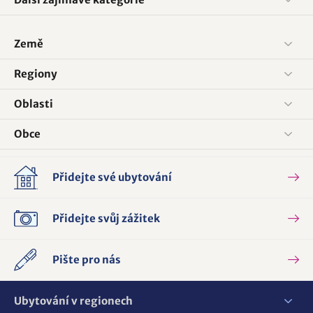
Země
Regiony
Oblasti
Obce
Přidejte své ubytování
Přidejte svůj zážitek
Pište pro nás
Ubytování v regionech