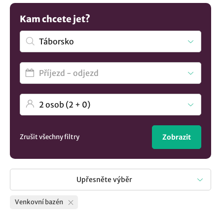
Kam chcete jet?
Zrušit všechny filtry
Zobrazit
Upřesněte výběr
Venkovní bazén