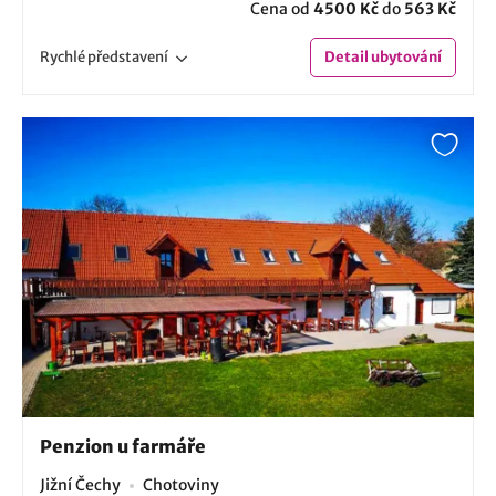
Cena od
4500 Kč
do
563 Kč
Rychlé
představení
Detail
ubytování
Penzion u farmáře
Jižní Čechy
Chotoviny