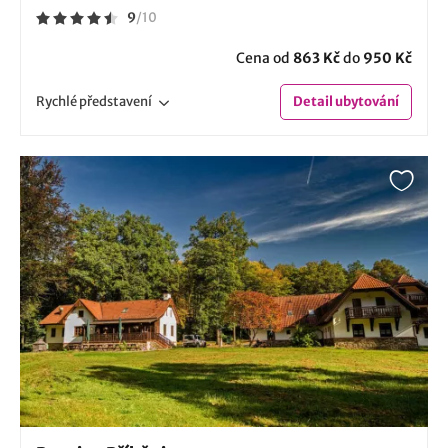
9
/
10
Cena od
863 Kč
do
950 Kč
Rychlé
představení
Detail
ubytování