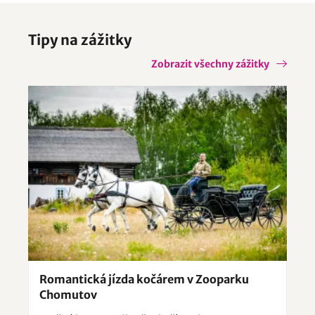
Tipy na zážitky
Zobrazit všechny zážitky
Romantická jízda kočárem v Zooparku
Chomutov