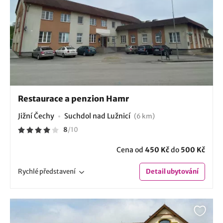
Restaurace a penzion Hamr
Jižní Čechy
Suchdol nad Lužnicí
(6 km)
8
/
10
Cena od
450 Kč
do
500 Kč
Rychlé
představení
Detail
ubytování