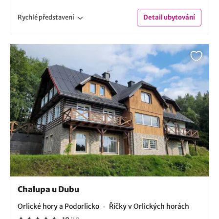
Rychlé
představení
Detail
ubytování
Chalupa u Dubu
Orlické hory a Podorlicko
Říčky v Orlických horách