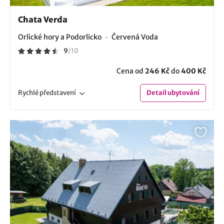
Chata Verda
Orlické hory a Podorlicko
Červená Voda
9
/
10
Cena od
246 Kč
do
400 Kč
Rychlé
představení
Detail
ubytování