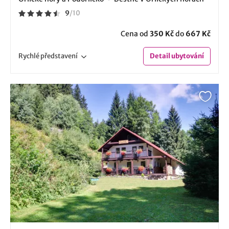
9
/
10
Cena od
350 Kč
do
667 Kč
Rychlé
představení
Detail
ubytování