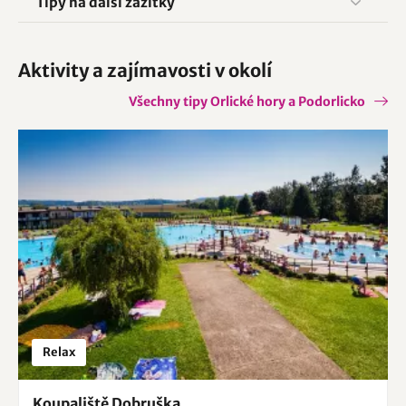
Tipy na další zážitky
Aktivity a zajímavosti v okolí
Všechny tipy Orlické hory a Podorlicko
Relax
Koupaliště Dobruška