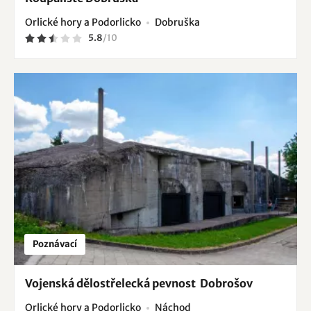
Orlické hory a Podorlicko
Dobruška
5.8
/
10
Poznávací
Vojenská dělostřelecká pevnost Dobrošov
Orlické hory a Podorlicko
Náchod