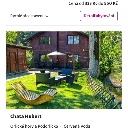
Cena od
333 Kč
do
550 Kč
Rychlé
představení
Detail
ubytování
Chata Hubert
Orlické hory a Podorlicko
Červená Voda