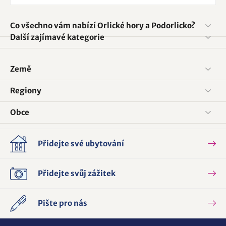
Co všechno vám nabízí Orlické hory a Podorlicko?
Další zajímavé kategorie
Země
Regiony
Obce
Přidejte své ubytování
Přidejte svůj zážitek
Pište pro nás