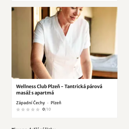
Wellness Club Plzeň - Tantrická párová
masáž s apartmá
Západní Čechy
Plzeň
0
/
10