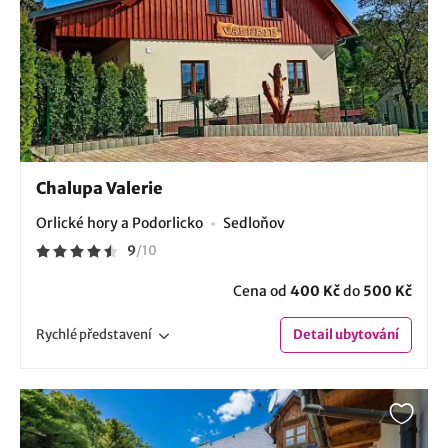
Chalupa Valerie
Orlické hory a Podorlicko
Sedloňov
9
/
10
Cena od
400 Kč
do
500 Kč
Rychlé
představení
Detail
ubytování