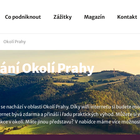
Co podniknout
Zážitky
Magazín
Kontakt
Okolí Prahy
ní Okolí Prahy
se nachází v oblasti Okolí Prahy. Díky wifi internetu si budete moc
ternet bývá zdarma a přináší i řadu praktických výhod. Můžete si 
trakce v okolí. Máte jinou představu? V nabídce máme více možnos