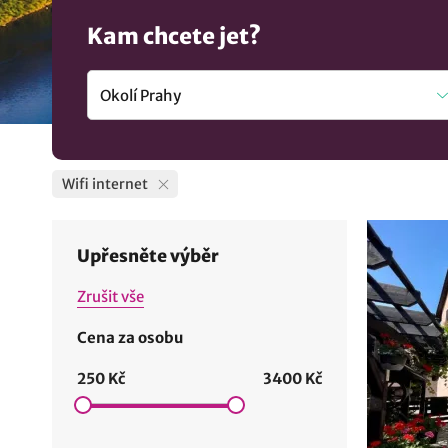
Kam chcete jet?
Wifi internet
Upřesněte výběr
Zrušit vše
Cena za osobu
250 Kč
3400 Kč