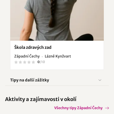
Škola zdravých zad
Západní Čechy
Lázně Kynžvart
0
/
10
Tipy na další zážitky
Aktivity a zajímavosti v okolí
Všechny tipy Západní Čechy