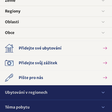
Země
Regiony
Oblasti
Obce
Přidejte své ubytování
Přidejte svůj zážitek
Pište pro nás
Ubytování v regionech
Téma pobytu