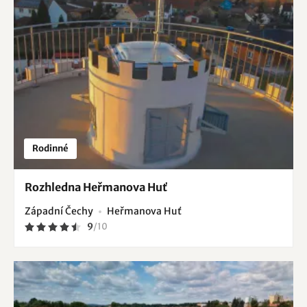
Rodinné
Rozhledna Heřmanova Huť
Západní Čechy
Heřmanova Huť
9
/
10