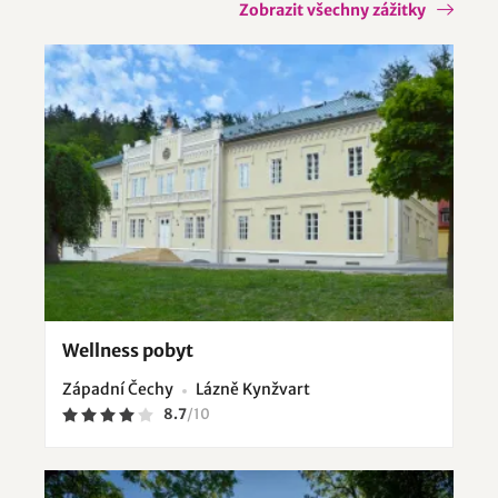
Zobrazit všechny zážitky
Wellness pobyt
Západní Čechy
Lázně Kynžvart
8.7
/
10