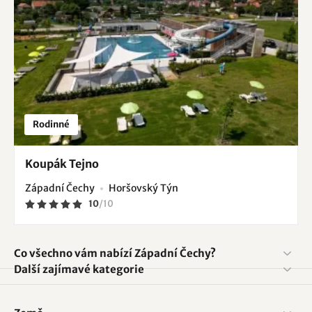
Rodinné
Koupák Tejno
Západní Čechy
Horšovský Týn
10
/
10
Co všechno vám nabízí Západní Čechy?
Další zajímavé kategorie