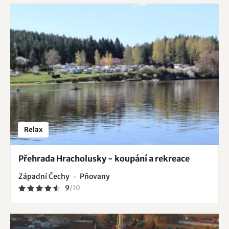
Relax
Přehrada Hracholusky - koupání a rekreace
Západní Čechy
Pňovany
9
/
10