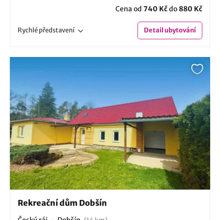
Cena od
740 Kč
do
880 Kč
Rychlé
představení
Detail
ubytování
Rekreační dům Dobšín