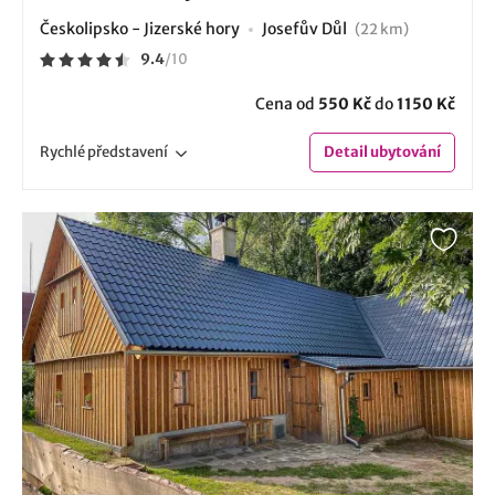
Českolipsko - Jizerské hory
Josefův Důl
(22 km)
9.4
/
10
Cena od
550 Kč
do
1150 Kč
Rychlé
představení
Detail
ubytování