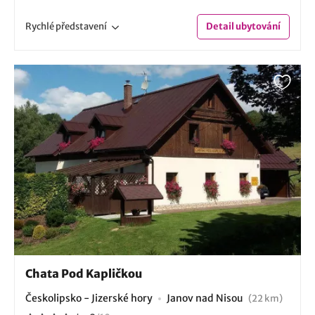
Rychlé
představení
Detail
ubytování
Chata Pod Kapličkou
Českolipsko - Jizerské hory
Janov nad Nisou
(22 km)