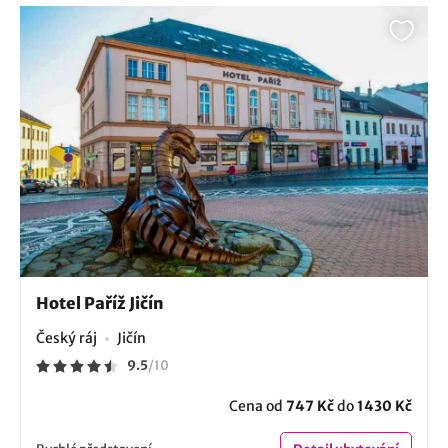
Hotel Paříž Jičín
Český ráj
Jičín
9.5
/
10
Cena od
747 Kč
do
1430 Kč