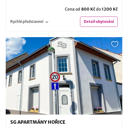
Cena od
800 Kč
do
1200 Kč
Rychlé
představení
Detail
ubytování
SG APARTMÁNY HOŘICE