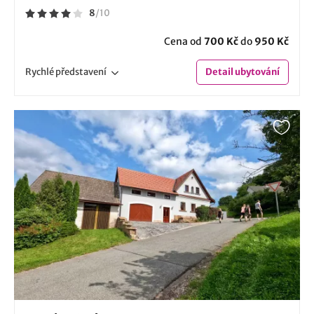
8
/
10
Cena od
700 Kč
do
950 Kč
Rychlé
představení
Detail
ubytování