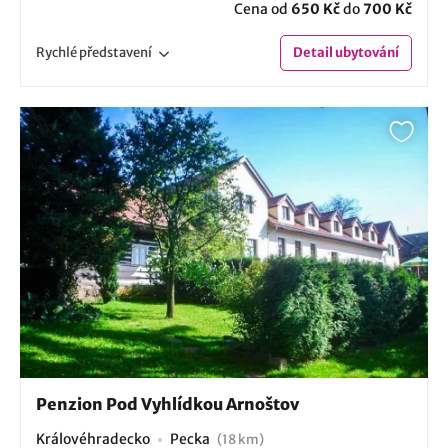
Cena od
650 Kč
do
700 Kč
Rychlé
představení
Detail
ubytování
Penzion Pod Vyhlídkou Arnoštov
Královéhradecko
Pecka
(18 km)