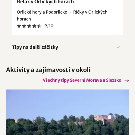
Relax v Orlických horách
Orlické hory a Podorlicko
Říčky v Orlických
horách
9
/
10
Tipy na další zážitky
Aktivity a zajímavosti v okolí
Všechny tipy Severní Morava a Slezsko