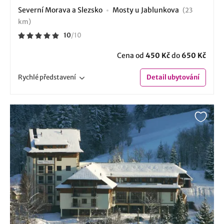
Severní Morava a Slezsko
Mosty u Jablunkova
(23
km)
10
/
10
Cena od
450 Kč
do
650 Kč
Rychlé
představení
Detail
ubytování