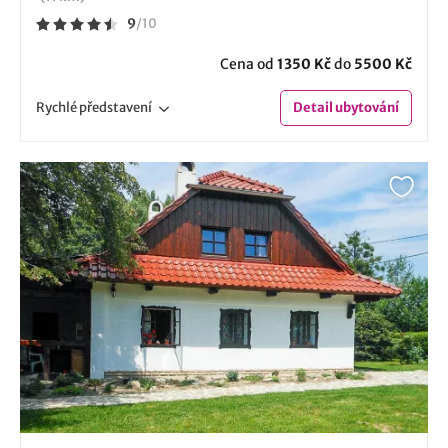
9
/
10
Cena od
1350 Kč
do
5500 Kč
Rychlé
představení
Detail
ubytování