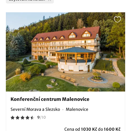
Konferenční centrum Malenovice
Severní Morava a Slezsko
Malenovice
9
/
10
Cena od
1030 Kč
do
1600 Kč