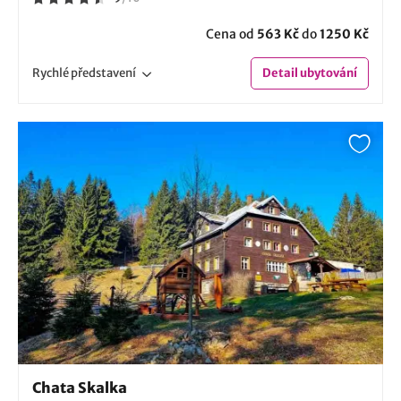
Cena od
563 Kč
do
1250 Kč
Rychlé
představení
Detail
ubytování
Chata Skalka