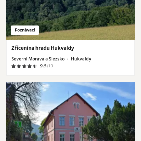
Poznávací
Zřícenina hradu Hukvaldy
Severní Morava a Slezsko
Hukvaldy
9.5
/
10