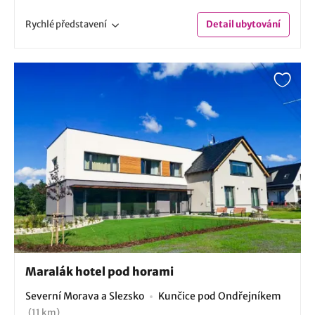
Rychlé
představení
Detail
ubytování
Maralák hotel pod horami
Severní Morava a Slezsko
Kunčice pod Ondřejníkem
(11 km)