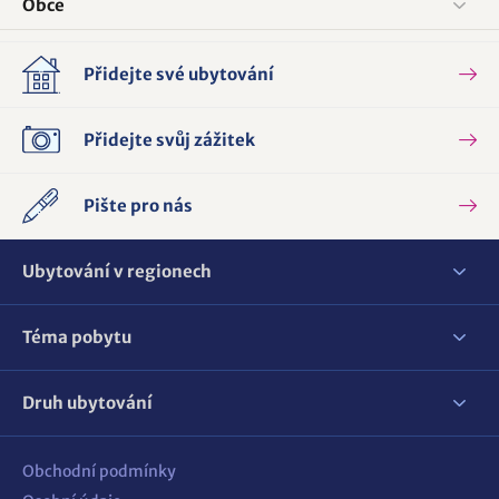
Obce
Přidejte své ubytování
Přidejte svůj zážitek
Pište pro nás
Ubytování v regionech
Téma pobytu
Druh ubytování
Obchodní podmínky