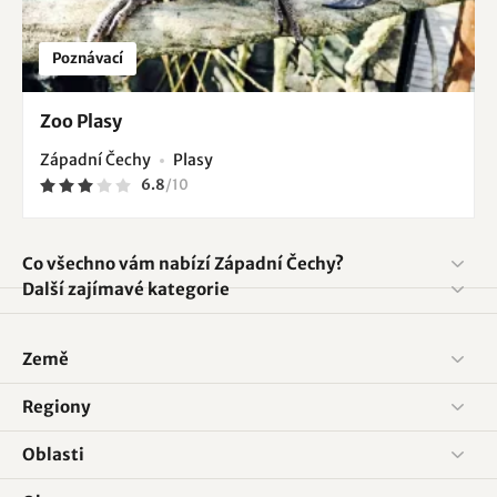
Poznávací
Zoo Plasy
Západní Čechy
Plasy
6.8
/
10
Co všechno vám nabízí Západní Čechy?
Další zajímavé kategorie
Země
Regiony
Oblasti