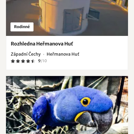
Rodinné
Rozhledna Heřmanova Huť
Západní Čechy
Heřmanova Huť
9
/
10