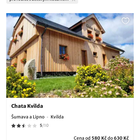
Chata Kvilda
Šumava a Lipno
Kvilda
5
/
10
Cena od
580 Kč
do
630 Kč