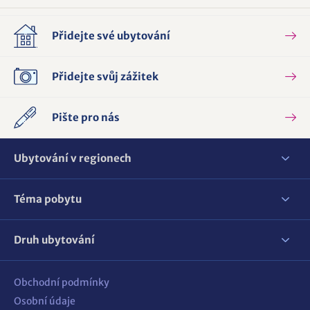
Přidejte své ubytování
Přidejte svůj zážitek
Pište pro nás
Ubytování v regionech
Téma pobytu
Druh ubytování
Obchodní podmínky
Osobní údaje