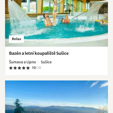
Relax
Bazén a letní koupaliště Sušice
Šumava a Lipno
Sušice
10
/
10