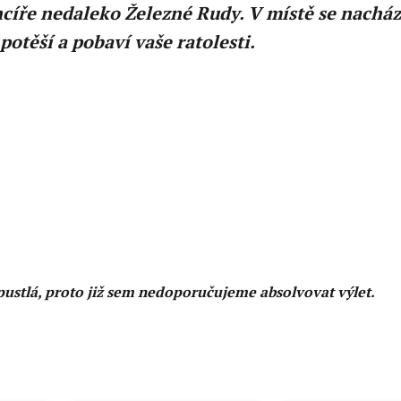
íře nedaleko Železné Rudy. V místě se nacház
otěší a pobaví vaše ratolesti.
pustlá, proto již sem nedoporučujeme absolvovat výlet.