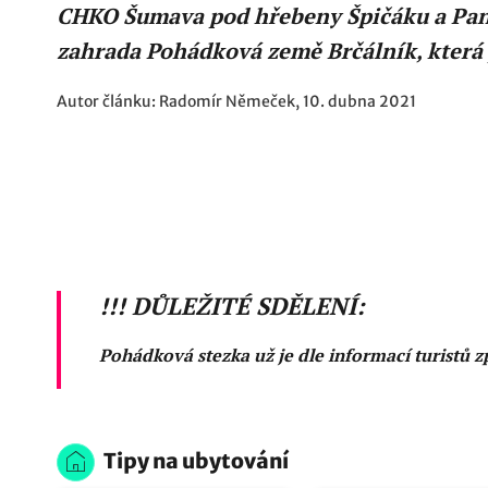
CHKO Šumava pod hřebeny Špičáku a Panc
zahrada Pohádková země Brčálník, která p
Autor článku: Radomír Němeček, 10. dubna 2021
!!! DŮLEŽITÉ SDĚLENÍ:
Pohádková stezka už je dle informací turistů z
Tipy na ubytování