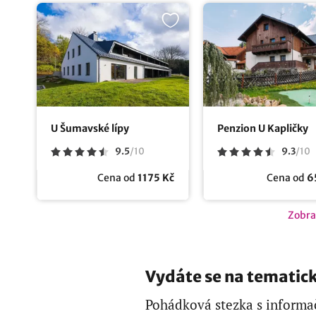
U Šumavské lípy
Penzion U Kapličky
9.5
/
10
9.3
/
10
Cena od
1175 Kč
Cena od
6
Zobra
Vydáte se na tematic
Pohádková stezka s informa