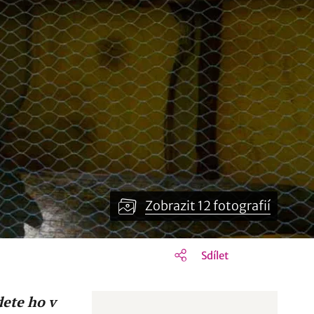
Zobrazit 12 fotografií
Sdílet
dete ho v