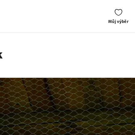
Můj výběr
k