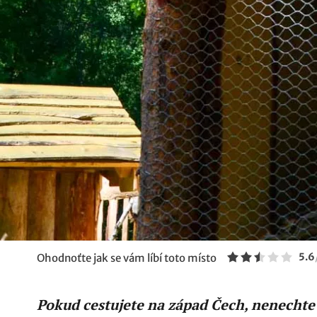
5.6
Ohodnoťte jak se vám líbí toto místo
Pokud cestujete na západ Čech, nenechte 