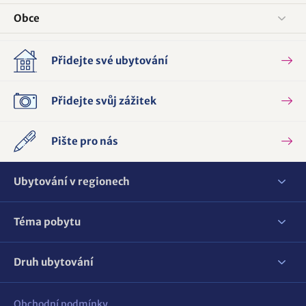
Obce
Přidejte své ubytování
Přidejte svůj zážitek
Pište pro nás
Ubytování v regionech
Téma pobytu
Druh ubytování
Obchodní podmínky