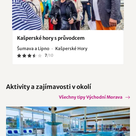
Kašperské hory s průvodcem
Šumava a Lipno
Kašperské Hory
7
/
10
Aktivity a zajímavosti v okolí
Všechny tipy Východní Morava