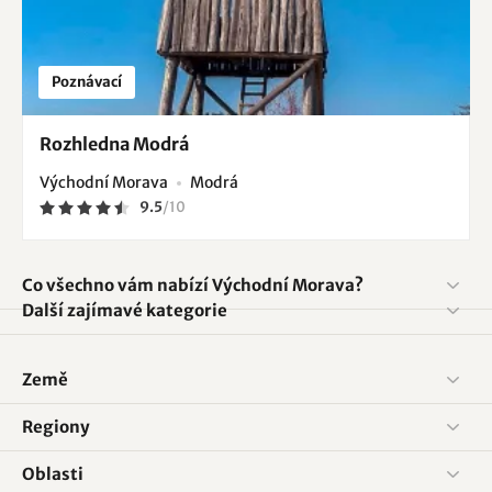
Poznávací
Rozhledna Modrá
Východní Morava
Modrá
9.5
/
10
Co všechno vám nabízí Východní Morava?
Další zajímavé kategorie
Země
Regiony
Oblasti