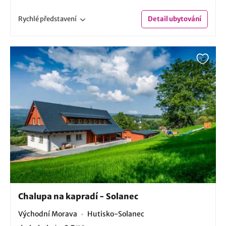
Rychlé
představení
Detail
ubytování
Chalupa na kapradí - Solanec
Východní Morava
Hutisko-Solanec