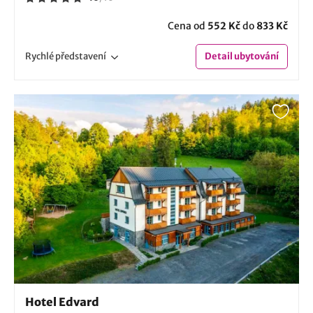
Cena od
552 Kč
do
833 Kč
Rychlé
představení
Detail
ubytování
Hotel Edvard