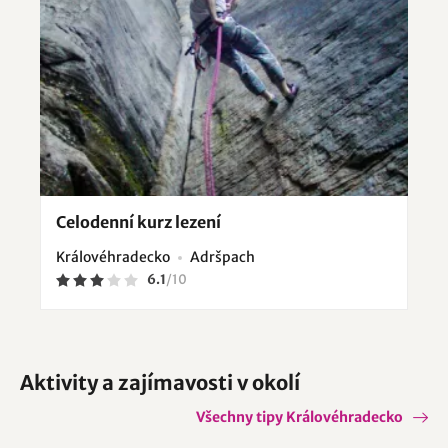
Celodenní kurz lezení
Královéhradecko
Adršpach
6.1
/
10
Aktivity a zajímavosti v okolí
Všechny tipy Královéhradecko