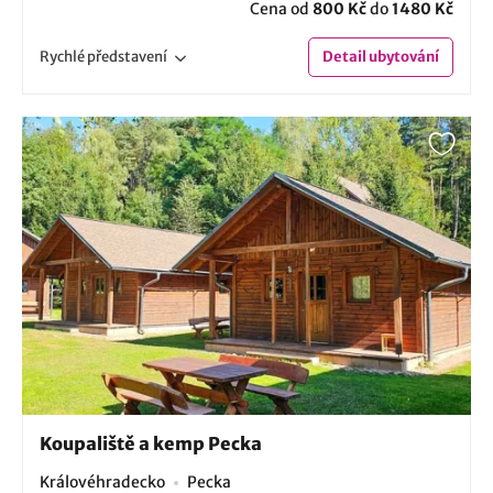
Cena od
800 Kč
do
1480 Kč
Rychlé
představení
Detail
ubytování
Koupaliště a kemp Pecka
Královéhradecko
Pecka