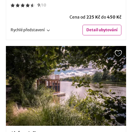
9
/
10
Cena od
225 Kč
do
450 Kč
Rychlé
představení
Detail
ubytování