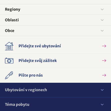
Regiony
Oblasti
Obce
Přidejte své ubytování
Přidejte svůj zážitek
Pište pro nás
Ubytování v regionech
Téma pobytu