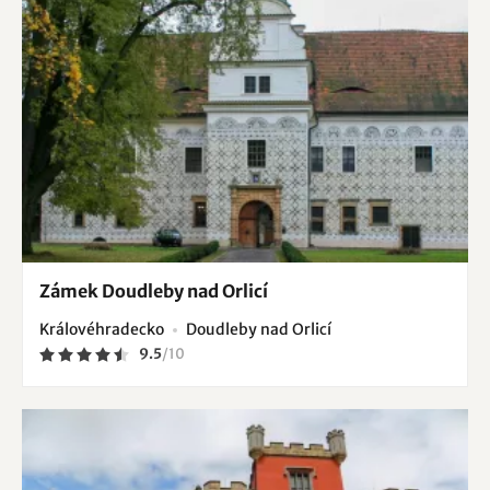
Zámek Doudleby nad Orlicí
Královéhradecko
Doudleby nad Orlicí
9.5
/
10