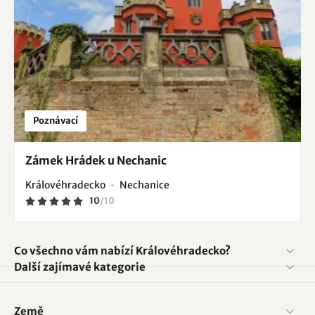
Poznávací
Zámek Hrádek u Nechanic
Královéhradecko
Nechanice
10
/
10
Co všechno vám nabízí Královéhradecko?
Další zajímavé kategorie
Země