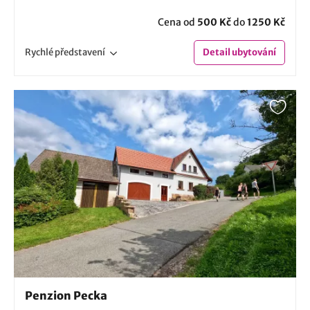
Cena od
500 Kč
do
1250 Kč
Rychlé
představení
Detail
ubytování
Penzion Pecka