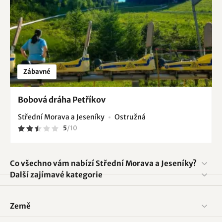
Zábavné
Bobová dráha Petříkov
Střední Morava a Jeseníky
Ostružná
5
/
10
Co všechno vám nabízí Střední Morava a Jeseníky?
Další zajímavé kategorie
Země