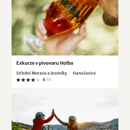
Exkurze v pivovaru Holba
Střední Morava a Jeseníky
Hanušovice
8
/
10