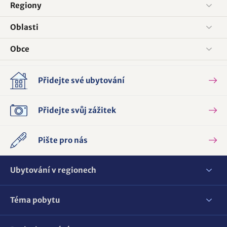
Regiony
Oblasti
Obce
Přidejte své ubytování
Přidejte svůj zážitek
Pište pro nás
Ubytování v regionech
Téma pobytu