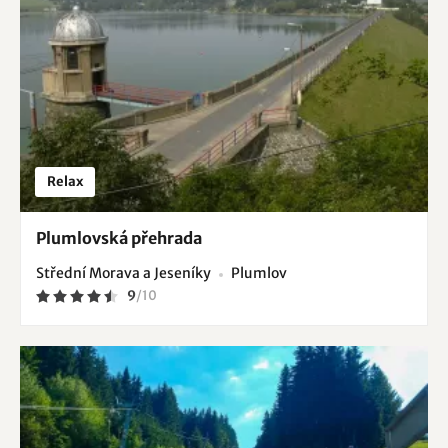
Relax
Plumlovská přehrada
Střední Morava a Jeseníky
Plumlov
9
/
10