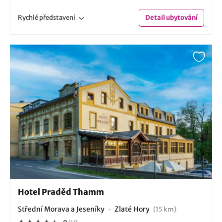
Rychlé
představení
Detail
ubytování
Hotel Praděd Thamm
Střední Morava a Jeseníky
Zlaté Hory
(15 km)