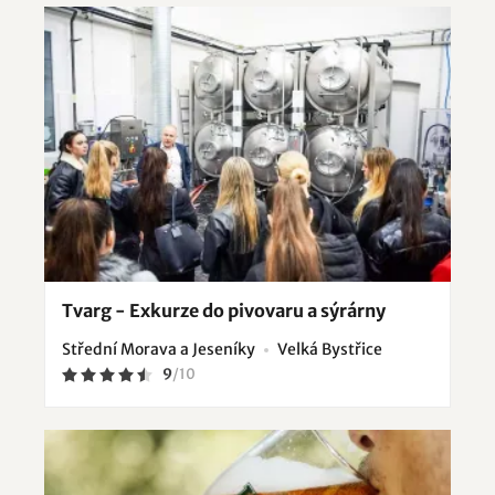
Tvarg - Exkurze do pivovaru a sýrárny
Střední Morava a Jeseníky
Velká Bystřice
9
/
10