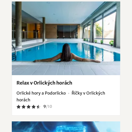
Relax v Orlických horách
Orlické hory a Podorlicko
Říčky v Orlických
horách
9
/
10