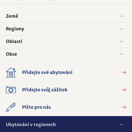
Země
Regiony
Oblasti
Obce
Přidejte své ubytování
Přidejte svůj zážitek
Pište pro nás
Ubytování v regionech