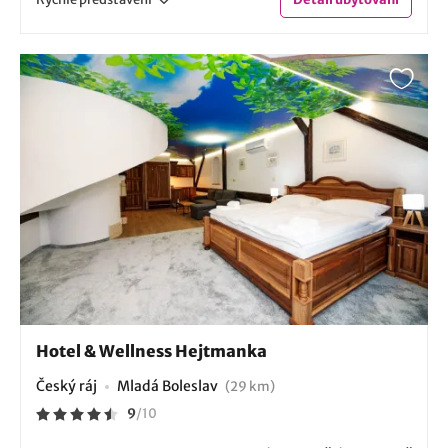
Hotel & Wellness Hejtmanka
Český ráj
Mladá Boleslav
(29 km)
9
/
10