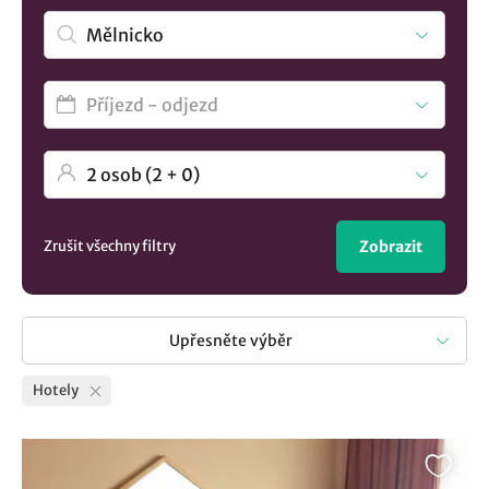
Zrušit všechny filtry
Zobrazit
Upřesněte výběr
Hotely