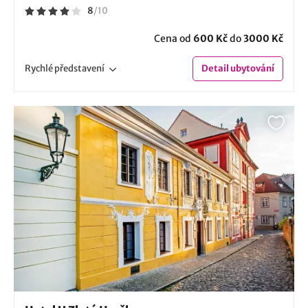
8
/
10
Cena od
600 Kč
do
3000 Kč
Rychlé
představení
Detail
ubytování