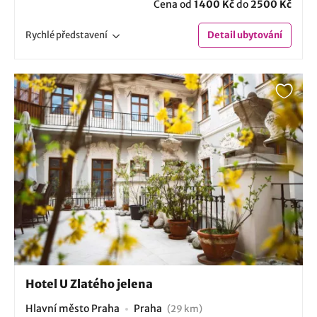
Cena od
1400 Kč
do
2500 Kč
Rychlé
představení
Detail
ubytování
Hotel U Zlatého jelena
Hlavní město Praha
Praha
(29 km)