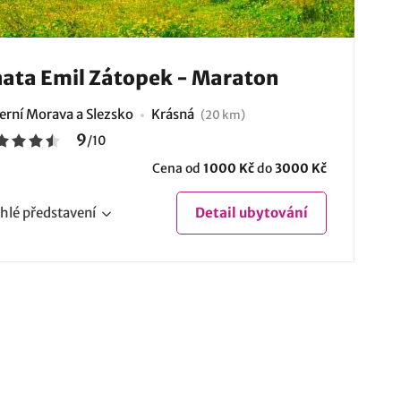
ata Emil Zátopek - Maraton
erní Morava a Slezsko
Krásná
(20 km)
9
/
10
Cena od
1000 Kč
do
3000 Kč
hlé
představení
Detail
ubytování