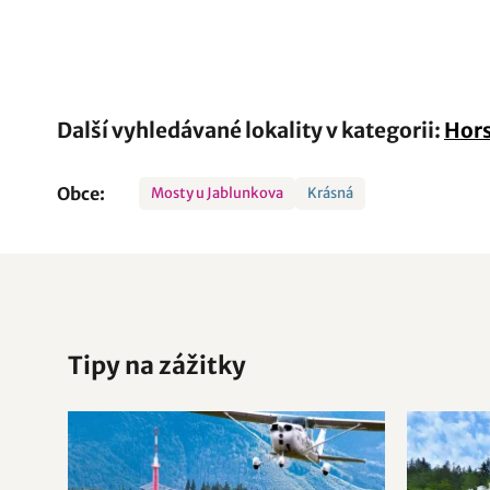
Další vyhledávané lokality v kategorii:
Hors
Obce:
Mosty u Jablunkova
Krásná
Tipy na zážitky