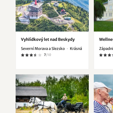
Vyhlídkový let nad Beskydy
Wellne
Severní Morava a Slezsko
Krásná
Západní
7
/
10